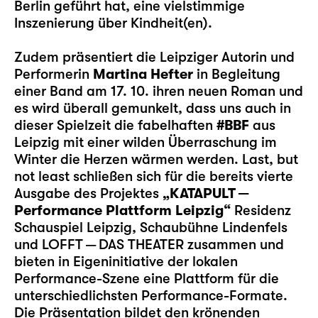
Berlin geführt hat, eine vielstimmige
Inszenierung über Kindheit(en).
Zudem präsentiert die Leipziger Autorin und
Performerin
Martina Hefter
in Begleitung
einer Band am 17. 10. ihren neuen Roman und
es wird überall gemunkelt, dass uns auch in
dieser Spielzeit die fabelhaften
#BBF
aus
Leipzig mit einer wilden Überraschung im
Winter die Herzen wärmen werden. Last, but
not least schließen sich für die bereits vierte
Ausgabe des Projektes
„KATAPULT —
Performance Plattform Leipzig“
Residenz
Schauspiel Leipzig, Schaubühne Lindenfels
und LOFFT — DAS THEATER zusammen und
bieten in Eigeninitiative der lokalen
Performance-Szene eine Plattform für die
unterschiedlichsten Performance-Formate.
Die Präsentation bildet den krönenden