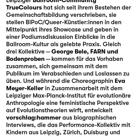
Leipziger
Ballroom-Community
TrueColours
hat sich seit ihrem Bestehen der
Gemeinschaftsbildung verschrieben, sie
stellen BiPoC/Queer-Künstler:innen in den
Mittelpunkt ihres Showcase und geben in
einer Podiumsdiskussion Einblicke in die
Ballroom-Kultur als gelebte Praxis. Gleich
drei Kollektive —
George Bele, FARN und
Bodenproben
— kommen für das Vorhaben
zusammen, sich gemeinsam mit dem
Publikum im Verabschieden und Loslassen zu
üben. Und während die Choreographin
Eva
Meyer-Keller
in Zusammenarbeit mit dem
Leipziger Max-Planck-Institut für evolutionäre
Anthropologie eine feministische Perspektive
auf Evolutionstheorien wirft, entwickelt
vorschlag:hammer
aus biographischen
Interviews, die das Performance-Kollektiv mit
Kindern aus Leipzig, Zürich, Duisburg und