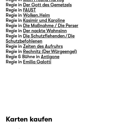
Regie in
Der Gott des Gemetzels
Regie in
FAUST
Regie in
Wolken.Heim
Regie in
Kasimir und Karoline
Regie in
Die Maßnahme / Die Perser
Regie in
Der nackte Wahnsinn
Regie in
Die Schutzflehenden / Die
Schutzbefohlenen
Regie in
Zeiten des Aufruhrs
Regie in
Rechnitz (Der Würgeengel)
Regie & Bühne in
Antigone
Regie in
Emilia Galotti
Karten kaufen