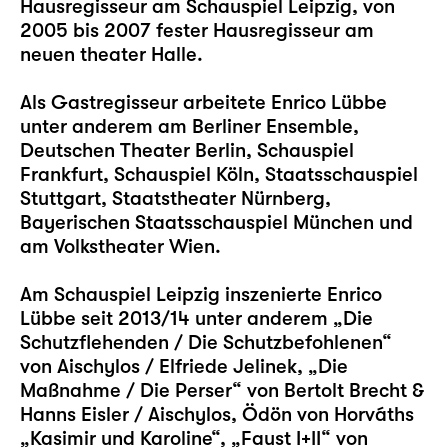
Hausregisseur am Schauspiel Leipzig, von
2005 bis 2007 fester Hausregisseur am
neuen theater Halle.
Als Gastregisseur arbeitete Enrico Lübbe
unter anderem am Berliner Ensemble,
Deutschen Theater Berlin, Schauspiel
Frankfurt, Schauspiel Köln, Staatsschauspiel
Stuttgart, Staatstheater Nürnberg,
Bayerischen Staatsschauspiel München und
am Volkstheater Wien.
Am Schauspiel Leipzig inszenierte Enrico
Lübbe seit 2013/14 unter anderem
„Die
Schutzflehenden / Die Schutzbefohlenen“
von Aischylos / Elfriede Jelinek,
„Die
Maßnahme / Die Perser“
von Bertolt Brecht &
Hanns Eisler / Aischylos, Ödön von Horváths
„Kasimir und Karoline“
,
„Faust I+II“
von