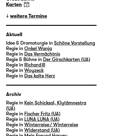
Karten
weitere Termine
Aktuell
Idee & Dramaturgie in
Schöne Vorstellung
Regie in
Onkel Wanja
Regie in
Das Vermächtnis
Regie & Bühne in
Der Girschkarten (UA)
Regie in
Richard III
Regie in
Woyzeck
Regie in
Das kalte Herz
Archiv
Regie in
Kein Schicksal, Klytämnestra
(UA)
Regie in
Fischer Fritz (UA)
Regie in
LUNA LUNA (UA)
Regie in
Winterreise / Winterreise
Regie in
Widerstand (UA)
Regie in
Mein Freund Harvey