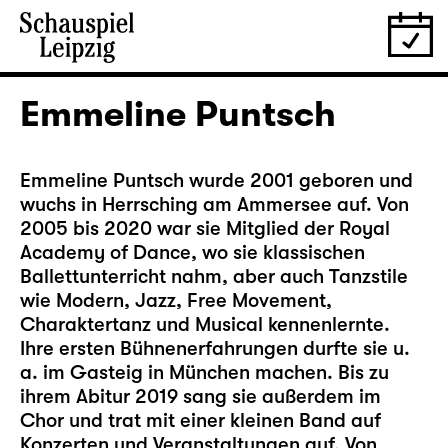
Emmeline Puntsch
Emmeline Puntsch wurde 2001 geboren und
wuchs in Herrsching am Ammersee auf. Von
2005 bis 2020 war sie Mitglied der Royal
Academy of Dance, wo sie klassischen
Ballettunterricht nahm, aber auch Tanzstile
wie Modern, Jazz, Free Movement,
Charaktertanz und Musical kennenlernte.
Ihre ersten Bühnenerfahrungen durfte sie u.
a. im Gasteig in München machen. Bis zu
ihrem Abitur 2019 sang sie außerdem im
Chor und trat mit einer kleinen Band auf
Konzerten und Veranstaltungen auf. Von