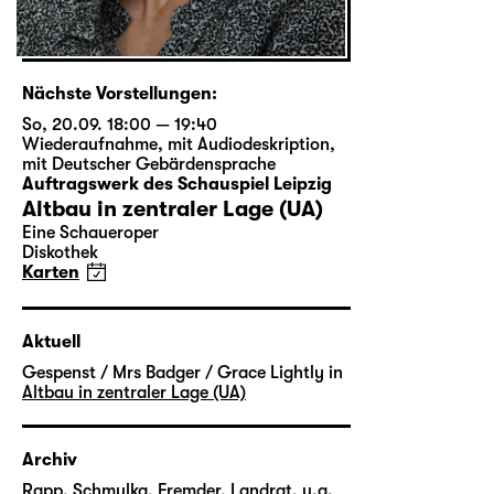
Nächste Vorstellungen:
So, 20.09. 18:00 — 19:40
Wiederaufnahme
,
mit Audiodeskription
,
mit Deutscher Gebärdensprache
Auftragswerk des Schauspiel Leipzig
Altbau in zentraler Lage (UA)
Eine Schaueroper
Diskothek
Karten
Aktuell
Gespenst / Mrs Badger / Grace Lightly in
Altbau in zentraler Lage (UA)
Archiv
Rapp, Schmulka, Fremder, Landrat, u.a.