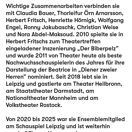
Wichtige Zusammenarbeiten verbinden sie
mit Claudia Bauer, Thorleifur Örn Arnarsson,
Herbert Fritsch, Henriette Hörnigk, Wolfgang
Engel, Ronny Jakubaschk, Christian Weise
und Nora Abdel-Maksoud. 2010 spielte sie in
Herbert Fritschs zum Theatertreffen
eingeladener Inszenierung „Der Biberpelz“
und wurde 2011 von Theater heute als beste
Nachwuchsschauspielerin des Jahres für ihre
Darstellung der Beatrice in „Diener zweier
Herren“ nominiert. Seit 2018 lebt sie in
Leipzig und gastierte am Theater Heilbronn,
am Staatstheater Darmstadt, am
Nationaltheater Mannheim und am
Volkstheater Rostock.
Von 2020 bis 2025 war sie Ensemblemitglied
am Schauspiel Leipzig und ist weiterhin