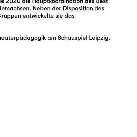
ie 2020 die Hauptkoordination des Best
edersachsen. Neben der Disposition des
Gruppen entwickelte sie das
heaterpädagogik am Schauspiel Leipzig.