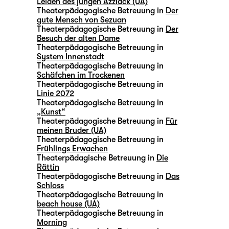
Leiden des jungen Azzlack (UA)
Theaterpädagogische Betreuung in
Der
gute Mensch von Sezuan
Theaterpädagogische Betreuung in
Der
Besuch der alten Dame
Theaterpädagogische Betreuung in
System Innenstadt
Theaterpädagogische Betreuung in
Schäfchen im Trockenen
Theaterpädagogische Betreuung in
Linie 2072
Theaterpädagogische Betreuung in
„Kunst“
Theaterpädagogische Betreuung in
Für
meinen Bruder (UA)
Theaterpädagogische Betreuung in
Frühlings Erwachen
Theaterpädagische Betreuung in
Die
Rättin
Theaterpädagogische Betreuung in
Das
Schloss
Theaterpädagogische Betreuung in
beach house (UA)
Theaterpädagogische Betreuung in
Morning