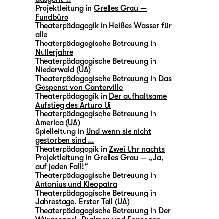
Projektleitung in
Grelles Grau —
Fundbüro
Theaterpädagogik in
Heißes Wasser für
alle
Theaterpädagogische Betreuung in
Nullerjahre
Theaterpädagogische Betreuung in
Niederwald (UA)
Theaterpädagogische Betreuung in
Das
Gespenst von Canterville
Theaterpädagogik in
Der aufhaltsame
Aufstieg des Arturo Ui
Theaterpädagogische Betreuung in
America (UA)
Spielleitung in
Und wenn sie nicht
gestorben sind …
Theaterpädagogik in
Zwei Uhr nachts
Projektleitung in
Grelles Grau — „Ja,
auf jeden Fall!“
Theaterpädagogische Betreuung in
Antonius und Kleopatra
Theaterpädagogische Betreuung in
Jahrestage. Erster Teil (UA)
Theaterpädagogische Betreuung in
Der