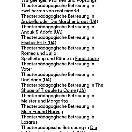
Würgeengel. Psalmen und Popsongs
Theaterpädagogische Betreuung in
zwei herren von real madrid
Theaterpädagogische Betreuung in
Arabella oder Die Märchenbraut (UA)
Theaterpädagogische Betreuung in
Anouk & Adofa (UA)
Theaterpädagogische Betreuung in
Fischer Fritz (UA)
Theaterpädagogische Betreuung in
Romeo und Julia
Spielleitung und Bühne in
Fundstücke
Theaterpädagogische Betreuung in
Vater
Theaterpädagogische Betreuung in
Und dann (UA)
Theaterpädagogische Betreuung in
The
Shape of Trouble to Come (UA)
Theaterpädagogische Betreuung in
Meister und Margarita
Theaterpädagogische Betreuung in
Mein Freund Harvey
Theaterpädagogische Betreuung in
Lazarus
Theaterpädagische Betreuung in
Die