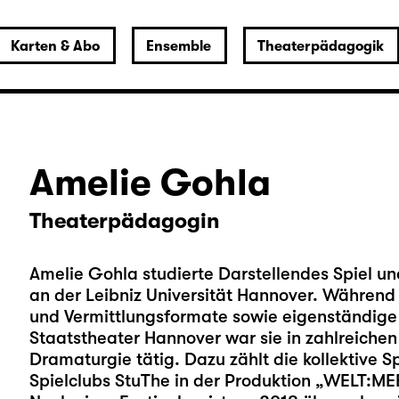
Karten & Abo
Ensemble
Theaterpädagogik
Amelie Gohla
Theaterpädagogin
Amelie Gohla studierte Darstellendes Spiel 
an der Leibniz Universität Hannover. Während 
und Vermittlungsformate sowie eigenständige
Staatstheater Hannover war sie in zahlreiche
Dramaturgie tätig. Dazu zählt die kollektive Sp
Spielclubs StuThe in der Produktion „WELT:ME