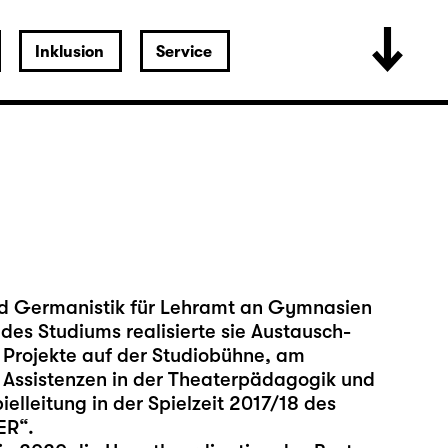
Inklusion
Service
und Germanistik für Lehramt an Gymnasien
des Studiums realisierte sie Austausch-
 Projekte auf der Studiobühne, am
n Assistenzen in der Theaterpädagogik und
ielleitung in der Spielzeit 2017/18 des
ER“.