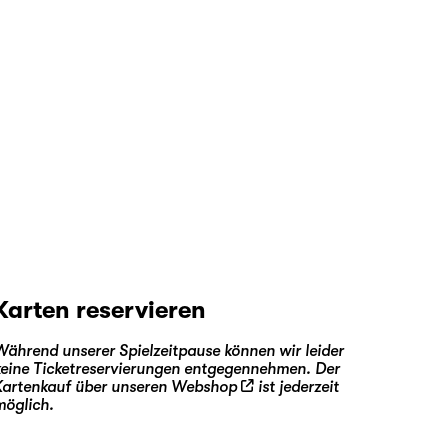
Karten reservieren
Während unserer Spielzeitpause können wir leider
keine Ticketreservierungen entgegennehmen. Der
Kartenkauf über unseren
Webshop
ist jederzeit
möglich.