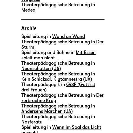
Theaterpädagogische Betreuung in
Medea
Archiv
Spielleitung in
Wand an Wand
Theaterpädagogische Betreuung in
Der
Sturm
Spielleitung und Bühne in
Mit Essen
spielt man nicht
Theaterpädagogische Betreuung in
Neonschatten (UA)
Theaterpädagogische Betreuung in
Kein Schicksal, Klytämnestra (UA)
Theaterpädagogik in
Gi3F (Gott ist
drei Frauen)
Theaterpädagogische Betreuung in
Der
zerbrochne Krug
Theaterpädagogische Betreuung in
Andersens Märchen (UA)
Theaterpädagogische Betreuung in
Nosferatu
Spielleitung in
Wenn im Saal das Licht
ausgeht …