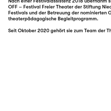
Nach einer Festivalassistenz 2018 übernahm s
OFF – Festival Freier Theater der Stiftung Ni
Festivals und der Betreuung der nominierten 
theaterpädagogische Begleitprogramm.
Seit Oktober 2020 gehört sie zum Team der T