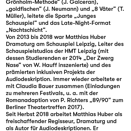
Grönholm-Methode“ (J. Galceran),
„goldfischen“ (J. Neumann) und „8 Väter“ (T.
Müller), leitete die Sparte „Junges
Schauspiel“ und das Late-Night-Format
„Nachtschicht“.
Von 2013 bis 2018 war Matthias Huber
Dramaturg am Schauspiel Leipzig, Leiter des
Schauspielstudios der HMT Leipzig (mit
dessen Studierenden er 2014 „Der Zwerg
Nase“ von W. Hauff inszenierte) und des
prämierten inklusiven Projekts der
Audiodeskription. Immer wieder arbeitete er
mit Claudia Bauer zusammen (Einladungen
zu mehreren Festivals, u. a. mit der
Romanadaption von P. Richters „89/90“ zum
Berliner Theatertreffen 2017).
Seit Herbst 2018 arbeitet Matthias Huber als
freischaffender Regisseur, Dramaturg und
als Autor für Audiodeskriptionen. Er