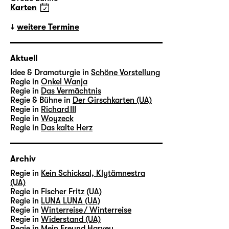
Karten
weitere Termine
Aktuell
Idee & Dramaturgie in
Schöne Vorstellung
Regie in
Onkel Wanja
Regie in
Das Vermächtnis
Regie & Bühne in
Der Girschkarten (UA)
Regie in
Richard III
Regie in
Woyzeck
Regie in
Das kalte Herz
Archiv
Regie in
Kein Schicksal, Klytämnestra
(UA)
Regie in
Fischer Fritz (UA)
Regie in
LUNA LUNA (UA)
Regie in
Winterreise / Winterreise
Regie in
Widerstand (UA)
Regie in
Mein Freund Harvey