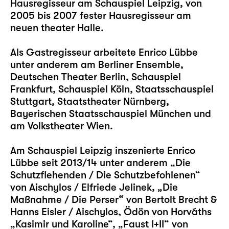
Hausregisseur am Schauspiel Leipzig, von
2005 bis 2007 fester Hausregisseur am
neuen theater Halle.
Als Gastregisseur arbeitete Enrico Lübbe
unter anderem am Berliner Ensemble,
Deutschen Theater Berlin, Schauspiel
Frankfurt, Schauspiel Köln, Staatsschauspiel
Stuttgart, Staatstheater Nürnberg,
Bayerischen Staatsschauspiel München und
am Volkstheater Wien.
Am Schauspiel Leipzig inszenierte Enrico
Lübbe seit 2013/14 unter anderem
„Die
Schutzflehenden / Die Schutzbefohlenen“
von Aischylos / Elfriede Jelinek,
„Die
Maßnahme / Die Perser“
von Bertolt Brecht &
Hanns Eisler / Aischylos, Ödön von Horváths
„Kasimir und Karoline“
,
„Faust I+II“
von