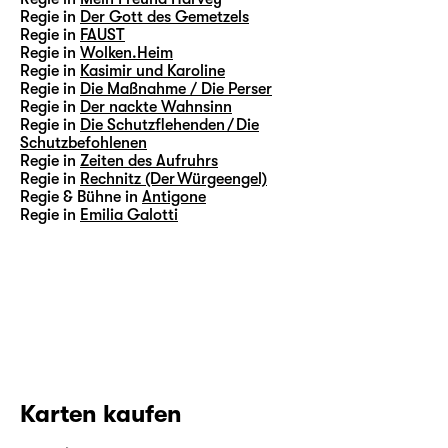
Regie in
Der Gott des Gemetzels
Regie in
FAUST
Regie in
Wolken.Heim
Regie in
Kasimir und Karoline
Regie in
Die Maßnahme / Die Perser
Regie in
Der nackte Wahnsinn
Regie in
Die Schutzflehenden / Die
Schutzbefohlenen
Regie in
Zeiten des Aufruhrs
Regie in
Rechnitz (Der Würgeengel)
Regie & Bühne in
Antigone
Regie in
Emilia Galotti
Karten kaufen