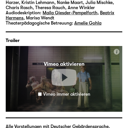
Harzer, Kristin Lehmann, Nanke Maart, Julia Mischke,
Charis Rasch, Theresa Rauch, Anne Winkler
Audiodeskription:
Maila Giesder-Pempelforth
,
Beatrix
Hermens
,
Marisa Wendt
Theaterpädagogische Betreuung:
Amelie Gohla
Trailer
i
Vimeo aktivieren
Vimeo immer aktivieren
Alle Vorstellungen mit Deutscher Gebärdensprache.