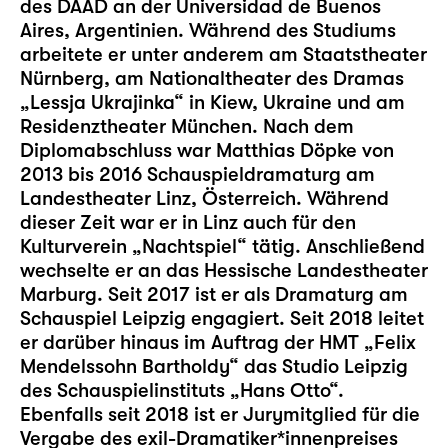
des DAAD an der Universidad de Buenos
Aires, Argentinien. Während des Studiums
arbeitete er unter anderem am Staatstheater
Nürnberg, am Nationaltheater des Dramas
„Lessja Ukrajinka“ in Kiew, Ukraine und am
Residenztheater München. Nach dem
Diplomabschluss war Matthias Döpke von
2013 bis 2016 Schauspieldramaturg am
Landestheater Linz, Österreich. Während
dieser Zeit war er in Linz auch für den
Kulturverein „Nachtspiel“ tätig. Anschließend
wechselte er an das Hessische Landestheater
Marburg. Seit 2017 ist er als Dramaturg am
Schauspiel Leipzig engagiert. Seit 2018 leitet
er darüber hinaus im Auftrag der HMT „Felix
Mendelssohn Bartholdy“ das
Studio Leipzig
des Schauspielinstituts „Hans Otto“.
Ebenfalls seit 2018 ist er Jurymitglied für die
Vergabe des exil-Dramatiker*innenpreises