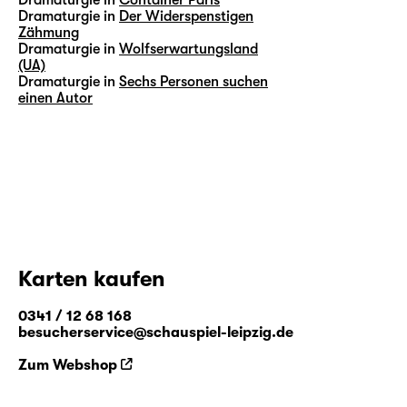
Dramaturgie in
Der Widerspenstigen
Zähmung
Dramaturgie in
Wolfserwartungsland
(UA)
Dramaturgie in
Sechs Personen suchen
einen Autor
Karten kaufen
0341 / 12 68 168
besucherservice@schauspiel-leipzig.de
Zum Webshop