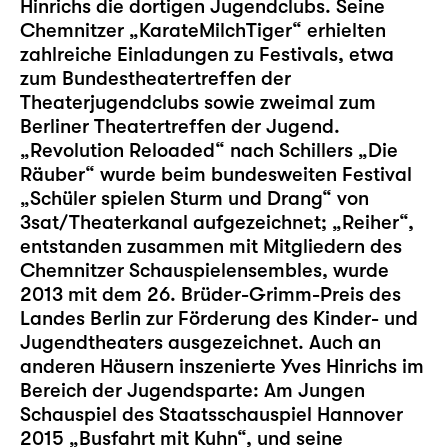
Hinrichs die dortigen Jugendclubs. Seine
Chemnitzer „KarateMilchTiger“ erhielten
zahlreiche Einladungen zu Festivals, etwa
zum Bundestheatertreffen der
Theaterjugendclubs sowie zweimal zum
Berliner Theatertreffen der Jugend.
„Revolution Reloaded“ nach Schillers „Die
Räuber“ wurde beim bundesweiten Festival
„Schüler spielen Sturm und Drang“ von
3sat/Theaterkanal aufgezeichnet; „Reiher“,
entstanden zusammen mit Mitgliedern des
Chemnitzer Schauspielensembles, wurde
2013 mit dem 26. Brüder-Grimm-Preis des
Landes Berlin zur Förderung des Kinder- und
Jugendtheaters ausgezeichnet. Auch an
anderen Häusern inszenierte Yves Hinrichs im
Bereich der Jugendsparte: Am Jungen
Schauspiel des Staatsschauspiel Hannover
2015 „Busfahrt mit Kuhn“, und seine