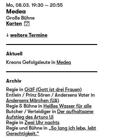
Mo, 08.03. 19:30 — 20:55
Medea
Große Bühne
Karten
weitere Termine
Aktuell
Kreons Gefolgsleute in
Medea
Archiv
Regie in
Gi3F (Gott ist drei Frauen)
Entlein / Prinz Sören / Andersens Vater in
Andersens Märchen (UA)
Regie & Bühne in
Heißes Wasser für alle
Butcher / Verteidiger in
Der aufhaltsame
Aufstieg des Arturo Ui
Regie in
Zwei Uhr nachts
Regie und Bühne in
„So lang ich lebe, lebt
Gerechtigkeit.“