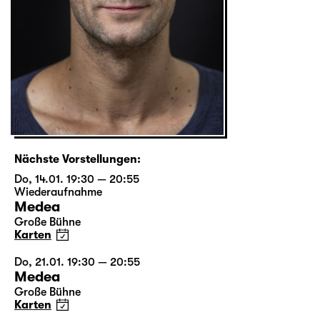
Nächste Vorstellungen:
Do, 14.01. 19:30 — 20:55
Wiederaufnahme
Medea
Große Bühne
Karten
Do, 21.01. 19:30 — 20:55
Medea
Große Bühne
Karten