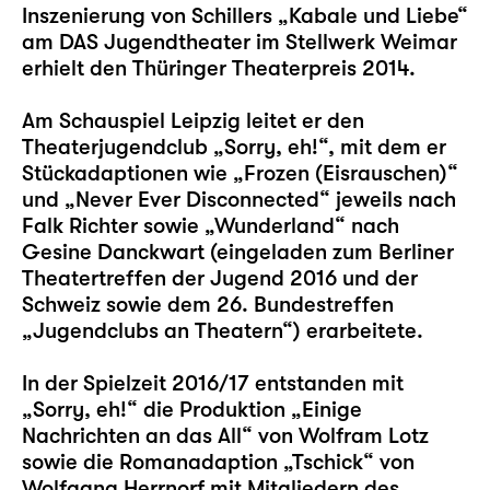
Inszenierung von Schillers „Kabale und Liebe“
am DAS Jugendtheater im Stellwerk Weimar
erhielt den Thüringer Theaterpreis 2014.
Am Schauspiel Leipzig leitet er den
Theaterjugendclub „Sorry, eh!“, mit dem er
Stückadaptionen wie „Frozen (Eisrauschen)“
und „Never Ever Disconnected“ jeweils nach
Falk Richter sowie „Wunderland“ nach
Gesine Danckwart (eingeladen zum Berliner
Theatertreffen der Jugend 2016 und der
Schweiz sowie dem 26. Bundestreffen
„Jugendclubs an Theatern“) erarbeitete.
In der Spielzeit 2016/17 entstanden mit
„Sorry, eh!“ die Produktion „Einige
Nachrichten an das All“ von Wolfram Lotz
sowie die Romanadaption „Tschick“ von
Wolfgang Herrnorf mit Mitgliedern des