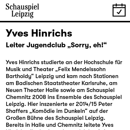
Yves Hinrichs
Leiter Jugendclub „Sorry, eh!“
Yves Hinrichs studierte an der Hochschule für
Musik und Theater „Felix Mendelssohn
Bartholdy“ Leipzig und kam nach Stationen
am Badischen Staatstheater Karlsruhe, am
Neuen Theater Halle sowie am Schauspiel
Chemnitz 2008 ins Ensemble des Schauspiel
Leipzig. Hier inszenierte er 2014/15 Peter
Shaffers „Komödie im Dunkeln“ auf der
Großen Bühne des Schauspiel Leipzig.
Bereits in Halle und Chemnitz leitete Yves