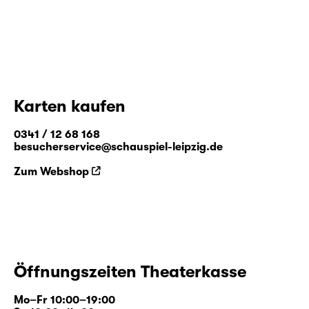
Karten kaufen
0341 / 12 68 168
besucherservice@schauspiel-leipzig.de
Zum Webshop
Öffnungszeiten Theaterkasse
Mo–Fr 10:00–19:00