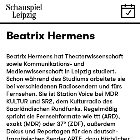
Beatrix Hermens
Beatrix Hermens hat Theaterwissenschaft
sowie Kommunikations- und
Medienwissenschaft in Leipzig studiert.
Schon während des Studiums arbeitete sie
bei verschiedenen Radiosendern und fürs
Fernsehen. Sie ist Station Voice bei MDR
KULTUR und SR2, dem Kulturradio des
Saarländischen Rundfunks. Regelmäßig
spricht sie Fernsehformate wie ttt (ARD),
exakt (MDR) oder 37° (ZDF), außerdem
Dokus und Reportagen für den deutsch-
französischen Sender ARTE, dazu Hörbücher,