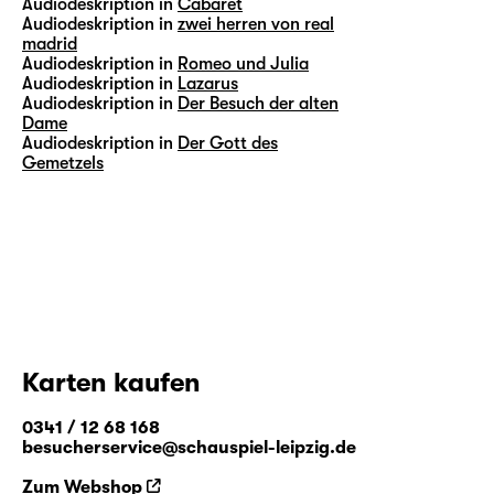
Audiodeskription in
Cabaret
Audiodeskription in
zwei herren von real
madrid
Audiodeskription in
Romeo und Julia
Audiodeskription in
Lazarus
Audiodeskription in
Der Besuch der alten
Dame
Audiodeskription in
Der Gott des
Gemetzels
Karten kaufen
0341 / 12 68 168
besucherservice@schauspiel-leipzig.de
Zum Webshop