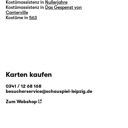
Kostümassistenz in
Nullerjahre
Kostümassistenz in
Das Gespenst von
Canterville
Kostüme in
563
Karten kaufen
0341 / 12 68 168
besucherservice@schauspiel-leipzig.de
Zum Webshop