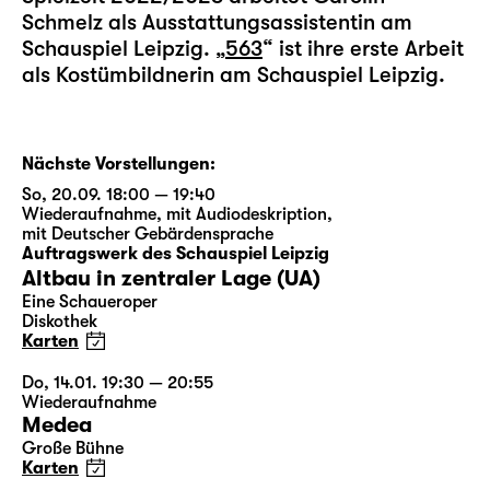
Schmelz als Ausstattungsassistentin am
Schauspiel Leipzig. „
563
“ ist ihre erste Arbeit
als Kostümbildnerin am Schauspiel Leipzig.
Nächste Vorstellungen:
So, 20.09. 18:00 — 19:40
Wiederaufnahme
,
mit Audiodeskription
,
mit Deutscher Gebärdensprache
Auftragswerk des Schauspiel Leipzig
Altbau in zentraler Lage (UA)
Eine Schaueroper
Diskothek
Karten
Do, 14.01. 19:30 — 20:55
Wiederaufnahme
Medea
Große Bühne
Karten