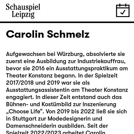
Carolin Schmelz
Aufgewachsen bei Würzburg, absolvierte sie
zuerst eine Ausbildung zur Industriekauffrau,
bevor sie 2016 ein Ausstattungspraktikum am
Theater Konstanz begann. In der Spielzeit
2017/2018 und 2019 war sie als
Ausstattungsassistentin am Theater Konstanz
engagiert. In dieser Zeit entstand auch das
Bühnen- und Kostümbild zur Inszenierung
„Choose Life“. Von 2019 bis 2022 ließ sie sich
in Stuttgart zur Modedesignerin und
Damenschneiderin ausbilden. Seit der
Spielzeit 2022/2023 arbeitet Carolin