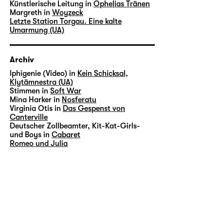
Künstlerische Leitung in
Ophelias Tränen
Margreth in
Woyzeck
Letzte Station Torgau. Eine kalte
Umarmung (UA)
Archiv
lphigenie (Video) in
Kein Schicksal,
Klytämnestra (UA)
Stimmen in
Soft War
Mina Harker in
Nosferatu
Virginia Otis in
Das Gespenst von
Canterville
Deutscher Zollbeamter, Kit-Kat-Girls-
und Boys in
Cabaret
Romeo und Julia