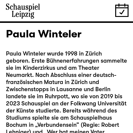
Paula Winteler
Paula Winteler wurde 1998 in Zürich
geboren. Erste Bühnenerfahrungen sammelte
sie im Kinderzirkus und am Theater
Neumarkt. Nach Abschluss einer deutsch-
französischen Matura in Zürich und
Zwischenstopps in Lausanne und Berlin
landete sie im Ruhrpott, wo sie von 2019 bis
2023 Schauspiel an der Folkwang Universität
der Künste studierte. Bereits während des
Studiums spielte sie am Schauspielhaus
Bochum in „Verbundensein“ (Regie: Robert
Lehniger) und „Wer hat meinen Vater