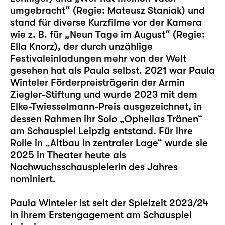
umgebracht“ (Regie: Mateusz Staniak) und
stand für diverse Kurzfilme vor der Kamera
wie z. B. für „Neun Tage im August“ (Regie:
Ella Knorz), der durch unzählige
Festivaleinladungen mehr von der Welt
gesehen hat als Paula selbst. 2021 war Paula
Winteler Förderpreisträgerin der Armin
Ziegler-Stiftung und wurde 2023 mit dem
Elke-Twiesselmann-Preis ausgezeichnet, in
dessen Rahmen ihr Solo „
Ophelias Tränen
“
am Schauspiel Leipzig entstand. Für ihre
Rolle in „
Altbau in zentraler Lage
“ wurde sie
2025 in Theater heute als
Nachwuchsschauspielerin des Jahres
nominiert.
Paula Winteler ist seit der Spielzeit 2023/24
in ihrem Erstengagement am Schauspiel