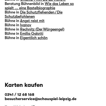
Beratung Bühnenbild in
Wie das Leben so
spielt ... eine Bastelbiographie
Bühne in
Die Schutzflehenden / Die
Schutzbefohlenen
Bühne in
Angst reist mit
Bühne in
Ivanov
Bühne in
Rechnitz (Der Würgeengel)
Bühne in
Emilia Galotti
Bühne in
Eigentlich schön
Karten kaufen
0341 / 12 68 168
besucherservice@schauspiel-leipzig.de