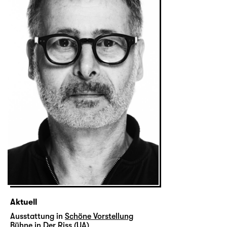
Aktuell
Ausstattung in
Schöne Vorstellung
Bühne in
Der Riss (UA)