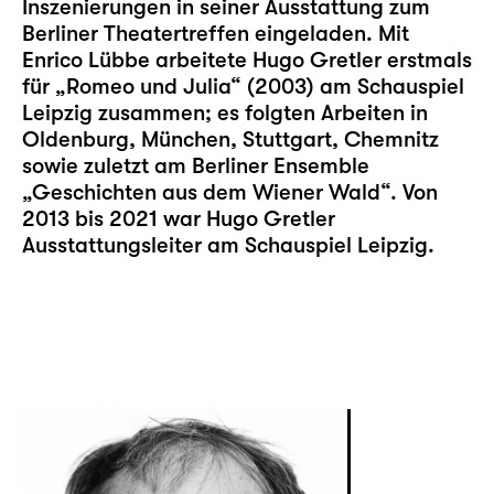
Inszenierungen in seiner Ausstattung zum
Berliner Theatertreffen eingeladen. Mit
Enrico Lübbe arbeitete Hugo Gretler erstmals
für „Romeo und Julia“ (2003) am Schauspiel
Leipzig zusammen; es folgten Arbeiten in
Oldenburg, München, Stuttgart, Chemnitz
sowie zuletzt am Berliner Ensemble
„Geschichten aus dem Wiener Wald“. Von
2013 bis 2021 war Hugo Gretler
Ausstattungsleiter am Schauspiel Leipzig.