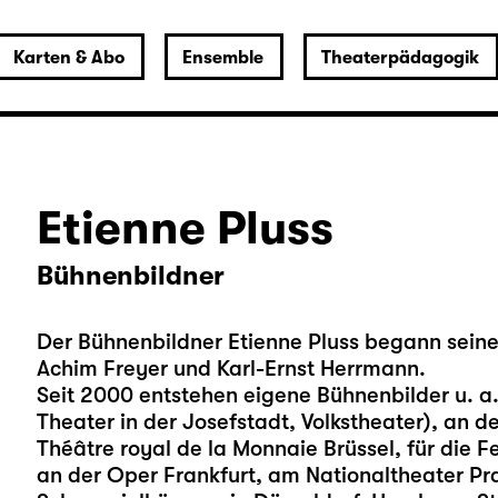
Karten & Abo
Ensemble
Theaterpädagogik
Etienne Pluss
Bühnenbildner
Der Bühnenbildner Etienne Pluss begann seine
Achim Freyer und Karl-Ernst Herrmann.
Seit 2000 entstehen eigene Bühnenbilder u. a
Theater in der Josefstadt, Volkstheater), an 
Théâtre royal de la Monnaie Brüssel, für die F
an der Oper Frankfurt, am Nationaltheater Pr