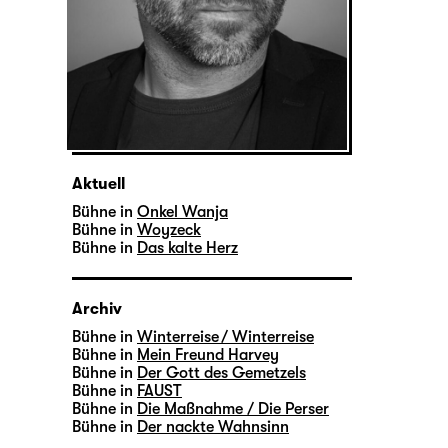
Aktuell
Bühne in
Onkel Wanja
Bühne in
Woyzeck
Bühne in
Das kalte Herz
Archiv
Bühne in
Winterreise / Winterreise
Bühne in
Mein Freund Harvey
Bühne in
Der Gott des Gemetzels
Bühne in
FAUST
Bühne in
Die Maßnahme / Die Perser
Bühne in
Der nackte Wahnsinn