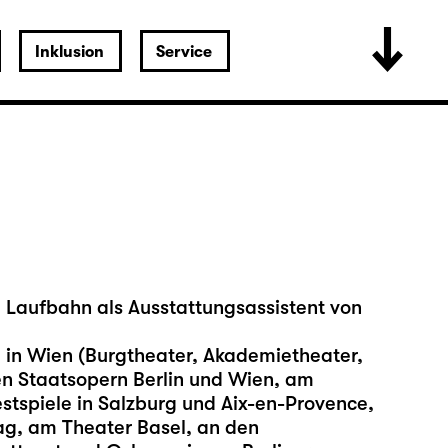
Inklusion
Service
 Laufbahn als Ausstattungsassistent von
. in Wien (Burgtheater, Akademietheater,
den Staatsopern Berlin und Wien, am
estspiele in Salzburg und Aix-en-Provence,
ag, am Theater Basel, an den