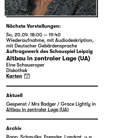
Nächste Vorstellungen:
So, 20.09. 18:00 — 19:40
Wiederaufnahme
,
mit Audiodeskription
,
mit Deutscher Gebärdensprache
Auftragswerk des Schauspiel Leipzig
Altbau in zentraler Lage (UA)
Eine Schaueroper
Diskothek
Karten
Aktuell
Gespenst / Mrs Badger / Grace Lightly in
Altbau in zentraler Lage (UA)
Archiv
Rapp, Schmulka, Fremder, Landrat, u.a.