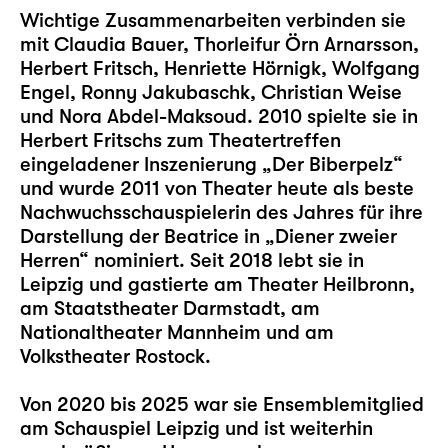
Wichtige Zusammenarbeiten verbinden sie
mit Claudia Bauer, Thorleifur Örn Arnarsson,
Herbert Fritsch, Henriette Hörnigk, Wolfgang
Engel, Ronny Jakubaschk, Christian Weise
und Nora Abdel-Maksoud. 2010 spielte sie in
Herbert Fritschs zum Theatertreffen
eingeladener Inszenierung „Der Biberpelz“
und wurde 2011 von Theater heute als beste
Nachwuchsschauspielerin des Jahres für ihre
Darstellung der Beatrice in „Diener zweier
Herren“ nominiert. Seit 2018 lebt sie in
Leipzig und gastierte am Theater Heilbronn,
am Staatstheater Darmstadt, am
Nationaltheater Mannheim und am
Volkstheater Rostock.
Von 2020 bis 2025 war sie Ensemblemitglied
am Schauspiel Leipzig und ist weiterhin