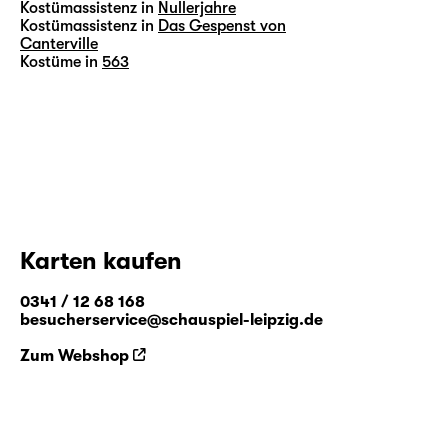
Kostümassistenz in
Nullerjahre
Kostümassistenz in
Das Gespenst von
Canterville
Kostüme in
563
Karten kaufen
0341 / 12 68 168
besucherservice@schauspiel-leipzig.de
Zum Webshop