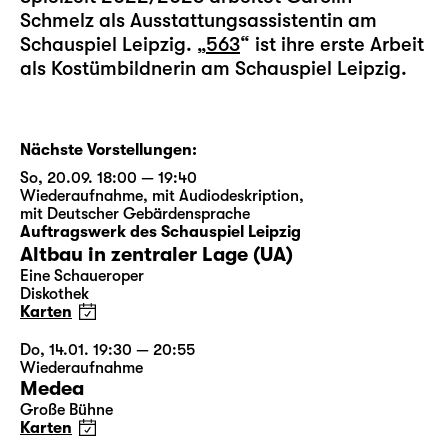
Schmelz als Ausstattungsassistentin am
Schauspiel Leipzig. „
563
“ ist ihre erste Arbeit
als Kostümbildnerin am Schauspiel Leipzig.
Nächste Vorstellungen:
So, 20.09. 18:00 — 19:40
Wiederaufnahme
,
mit Audiodeskription
,
mit Deutscher Gebärdensprache
Auftragswerk des Schauspiel Leipzig
Altbau in zentraler Lage (UA)
Eine Schaueroper
Diskothek
Karten
Do, 14.01. 19:30 — 20:55
Wiederaufnahme
Medea
Große Bühne
Karten