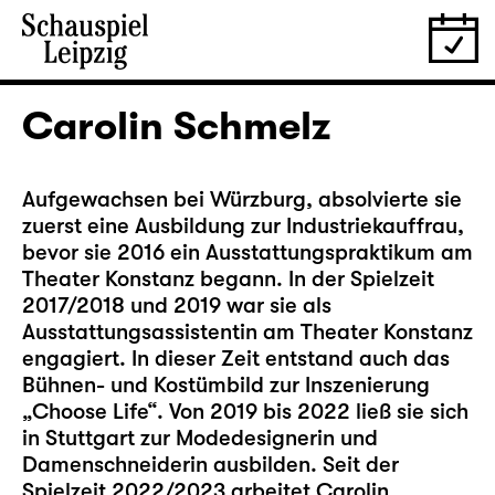
Carolin Schmelz
Aufgewachsen bei Würzburg, absolvierte sie
zuerst eine Ausbildung zur Industriekauffrau,
bevor sie 2016 ein Ausstattungspraktikum am
Theater Konstanz begann. In der Spielzeit
2017/2018 und 2019 war sie als
Ausstattungsassistentin am Theater Konstanz
engagiert. In dieser Zeit entstand auch das
Bühnen- und Kostümbild zur Inszenierung
„Choose Life“. Von 2019 bis 2022 ließ sie sich
in Stuttgart zur Modedesignerin und
Damenschneiderin ausbilden. Seit der
Spielzeit 2022/2023 arbeitet Carolin