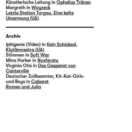
Künstlerische Leitung in
Ophelias Tränen
Margreth in
Woyzeck
Letzte Station Torgau. Eine kalte
Umarmung (UA)
Archiv
lphigenie (Video) in
Kein Schicksal,
Klytämnestra (UA)
Stimmen in
Soft War
Mina Harker in
Nosferatu
Virginia Otis in
Das Gespenst von
Canterville
Deutscher Zollbeamter, Kit-Kat-Girls-
und Boys in
Cabaret
Romeo und Julia