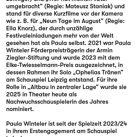
umgebracht“ (Regie: Mateusz Staniak) und
stand für diverse Kurzfilme vor der Kamera
wie z. B. für „Neun Tage im August“ (Regie:
Ella Knorz), der durch unzählige
Festivaleinladungen mehr von der Welt
gesehen hat als Paula selbst. 2021 war Paula
Winteler Förderpreisträgerin der Armin
Ziegler-Stiftung und wurde 2023 mit dem
Elke-Twiesselmann-Preis ausgezeichnet, in
dessen Rahmen ihr Solo „
Ophelias Tränen
“
am Schauspiel Leipzig entstand. Für ihre
Rolle in „
Altbau in zentraler Lage
“ wurde sie
2025 in Theater heute als
Nachwuchsschauspielerin des Jahres
nominiert.
Paula Winteler ist seit der Spielzeit 2023/24
in ihrem Erstengagement am Schauspiel