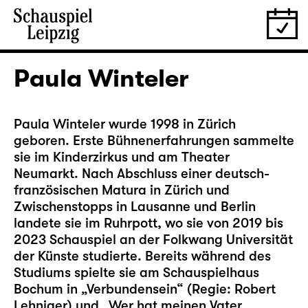
Paula Winteler
Paula Winteler wurde 1998 in Zürich
geboren. Erste Bühnenerfahrungen sammelte
sie im Kinderzirkus und am Theater
Neumarkt. Nach Abschluss einer deutsch-
französischen Matura in Zürich und
Zwischenstopps in Lausanne und Berlin
landete sie im Ruhrpott, wo sie von 2019 bis
2023 Schauspiel an der Folkwang Universität
der Künste studierte. Bereits während des
Studiums spielte sie am Schauspielhaus
Bochum in „Verbundensein“ (Regie: Robert
Lehniger) und „Wer hat meinen Vater