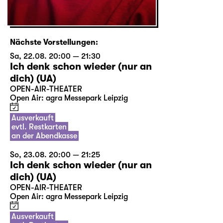
Nächste Vorstellungen:
Sa, 22.08. 20:00 — 21:30
Ich denk schon wieder (nur an
dich) (UA)
OPEN-AIR-THEATER
Open Air: agra Messepark Leipzig
Ausverkauft
evtl. Restkarten
an der Abendkasse
So, 23.08. 20:00 — 21:25
Ich denk schon wieder (nur an
dich) (UA)
OPEN-AIR-THEATER
Open Air: agra Messepark Leipzig
Ausverkauft