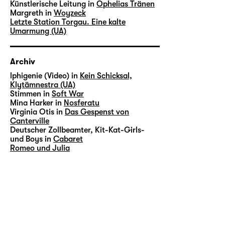
Künstlerische Leitung in
Ophelias Tränen
Margreth in
Woyzeck
Letzte Station Torgau. Eine kalte
Umarmung (UA)
Archiv
lphigenie (Video) in
Kein Schicksal,
Klytämnestra (UA)
Stimmen in
Soft War
Mina Harker in
Nosferatu
Virginia Otis in
Das Gespenst von
Canterville
Deutscher Zollbeamter, Kit-Kat-Girls-
und Boys in
Cabaret
Romeo und Julia