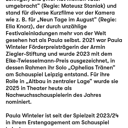
umgebracht“ (Regie: Mateusz Staniak) und
stand für diverse Kurzfilme vor der Kamera
wie z. B. für „Neun Tage im August“ (Regie:
Ella Knorz), der durch unzählige
Festivaleinladungen mehr von der Welt
gesehen hat als Paula selbst. 2021 war Paula
Winteler Förderpreisträgerin der Armin
Ziegler-Stiftung und wurde 2023 mit dem
Elke-Twiesselmann-Preis ausgezeichnet, in
dessen Rahmen ihr Solo „
Ophelias Tränen
“
am Schauspiel Leipzig entstand. Für ihre
Rolle in „
Altbau in zentraler Lage
“ wurde sie
2025 in Theater heute als
Nachwuchsschauspielerin des Jahres
nominiert.
Paula Winteler ist seit der Spielzeit 2023/24
in ihrem Erstengagement am Schauspiel