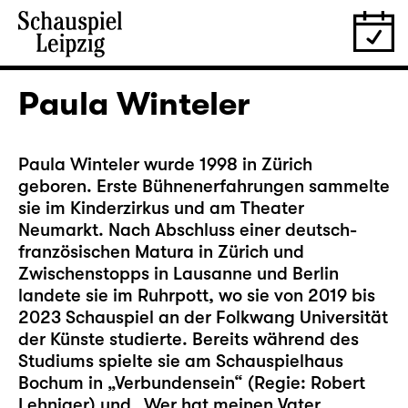
Paula Winteler
Paula Winteler wurde 1998 in Zürich
geboren. Erste Bühnenerfahrungen sammelte
sie im Kinderzirkus und am Theater
Neumarkt. Nach Abschluss einer deutsch-
französischen Matura in Zürich und
Zwischenstopps in Lausanne und Berlin
landete sie im Ruhrpott, wo sie von 2019 bis
2023 Schauspiel an der Folkwang Universität
der Künste studierte. Bereits während des
Studiums spielte sie am Schauspielhaus
Bochum in „Verbundensein“ (Regie: Robert
Lehniger) und „Wer hat meinen Vater