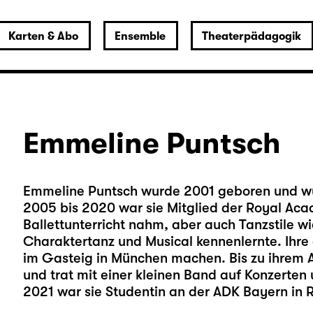
Karten & Abo
Ensemble
Theaterpädagogik
Emmeline Puntsch
Emmeline Puntsch wurde 2001 geboren und wu
2005 bis 2020 war sie Mitglied der Royal Aca
Ballettunterricht nahm, aber auch Tanzstile 
Charaktertanz und Musical kennenlernte. Ihre 
im Gasteig in München machen. Bis zu ihrem 
und trat mit einer kleinen Band auf Konzerten
2021 war sie Studentin an der ADK Bayern in 