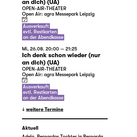
an dich) (UA)
OPEN-AIR-THEATER
Open Air: agra Messepark Leipzig
Ausverkauft
evtl. Restkarten
an der Abendkasse
Mi, 26.08. 20:00 — 21:25
Ich denk schon wieder (nur
an dich) (UA)
OPEN-AIR-THEATER
Open Air: agra Messepark Leipzig
Ausverkauft
evtl. Restkarten
an der Abendkasse
weitere Termine
Aktuell
Adela, Bernardas Tochter in
Bernarda