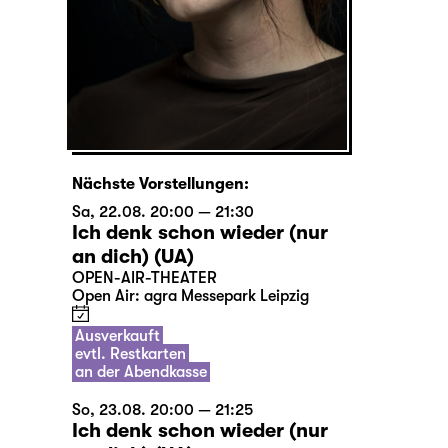
Nächste Vorstellungen:
Sa, 22.08. 20:00 — 21:30
Ich denk schon wieder (nur
an dich) (UA)
OPEN-AIR-THEATER
Open Air: agra Messepark Leipzig
Ausverkauft
evtl. Restkarten
an der Abendkasse
So, 23.08. 20:00 — 21:25
Ich denk schon wieder (nur