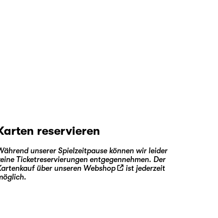
Karten reservieren
Während unserer Spielzeitpause können wir leider
keine Ticketreservierungen entgegennehmen. Der
Kartenkauf über unseren
Webshop
ist jederzeit
möglich.