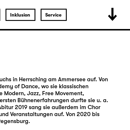
Inklusion
Service
chs in Herrsching am Ammersee auf. Von
demy of Dance, wo sie klassischen
wie Modern, Jazz, Free Movement,
ersten Bühnenerfahrungen durfte sie u. a.
Abitur 2019 sang sie außerdem im Chor
 und Veranstaltungen auf. Von 2020 bis
Regensburg.