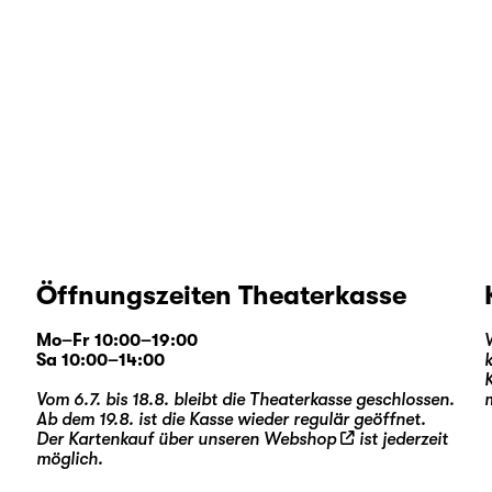
Öffnungszeiten Theaterkasse
Mo–Fr 10:00–19:00
Sa 10:00–14:00
Vom 6.7. bis 18.8. bleibt die Theaterkasse geschlossen.
Ab dem 19.8. ist die Kasse wieder regulär geöffnet.
Der Kartenkauf über unseren
Webshop
ist jederzeit
möglich.