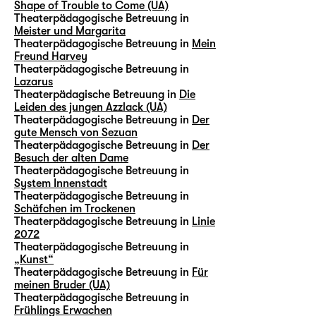
Shape of Trouble to Come (UA)
Theaterpädagogische Betreuung in
Meister und Margarita
Theaterpädagogische Betreuung in
Mein
Freund Harvey
Theaterpädagogische Betreuung in
Lazarus
Theaterpädagische Betreuung in
Die
Leiden des jungen Azzlack (UA)
Theaterpädagogische Betreuung in
Der
gute Mensch von Sezuan
Theaterpädagogische Betreuung in
Der
Besuch der alten Dame
Theaterpädagogische Betreuung in
System Innenstadt
Theaterpädagogische Betreuung in
Schäfchen im Trockenen
Theaterpädagogische Betreuung in
Linie
2072
Theaterpädagogische Betreuung in
„Kunst“
Theaterpädagogische Betreuung in
Für
meinen Bruder (UA)
Theaterpädagogische Betreuung in
Frühlings Erwachen