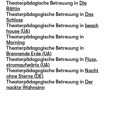
Theaterpädagische Betreuung in
Die
Rättin
Theaterpädagogische Betreuung in
Das
Schloss
Theaterpädagogische Betreuung in
beach
house (UA)
Theaterpädagogische Betreuung in
Morning
Theaterpädagogische Betreuung in
Brennende Erde (UA)
Theaterpädagogische Betreuung in
Fluss,
stromaufwärts (UA)
Theaterpädagogische Betreuung in
Nacht
ohne Sterne (DE)
Theaterpädagogische Betreuung in
Der
nackte Wahnsinn