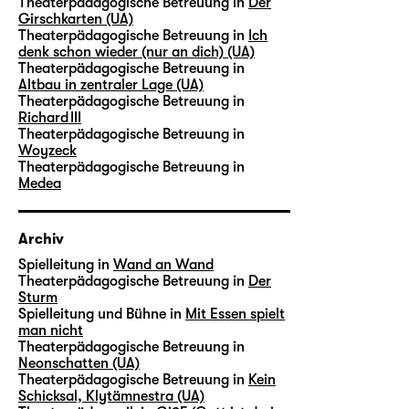
Theaterpädagogische Betreuung in
Der
Girschkarten (UA)
Theaterpädagogische Betreuung in
Ich
denk schon wieder (nur an dich) (UA)
Theaterpädagogische Betreuung in
Altbau in zentraler Lage (UA)
Theaterpädagogische Betreuung in
Richard III
Theaterpädagogische Betreuung in
Woyzeck
Theaterpädagogische Betreuung in
Medea
Archiv
Spielleitung in
Wand an Wand
Theaterpädagogische Betreuung in
Der
Sturm
Spielleitung und Bühne in
Mit Essen spielt
man nicht
Theaterpädagogische Betreuung in
Neonschatten (UA)
Theaterpädagogische Betreuung in
Kein
Schicksal, Klytämnestra (UA)