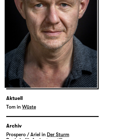
Aktuell
Tom in
Wüste
Archiv
Prospero / Ariel in
Der Sturm