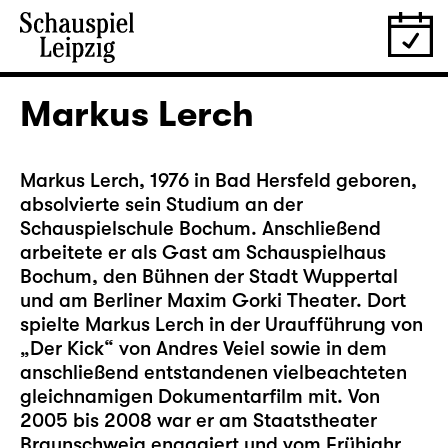
Markus Lerch
Markus Lerch, 1976 in Bad Hersfeld geboren,
absolvierte sein Studium an der
Schauspielschule Bochum. Anschließend
arbeitete er als Gast am Schauspielhaus
Bochum, den Bühnen der Stadt Wuppertal
und am Berliner Maxim Gorki Theater. Dort
spielte Markus Lerch in der Uraufführung von
„Der Kick“ von Andres Veiel sowie in dem
anschließend entstandenen vielbeachteten
gleichnamigen Dokumentarfilm mit. Von
2005 bis 2008 war er am Staatstheater
Braunschweig engagiert und vom Frühjahr