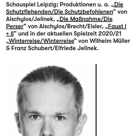
Schauspiel Leipzig; Produktionen u. a. „
Die
Schutzflehenden/Die Schutzbefohlenen
“ von
Aischylos/Jelinek, „
Die Maßnahme/Die
Perser
“ von Aischylos/Brecht/Eisler, „
Faust I
+ II
“ und in der aktuellen Spielzeit 2020/21
„
Winterreise/Winterreise
“ von Wilhelm Müller
& Franz Schubert/Elfriede Jelinek.