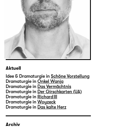
Aktuell
Idee & Dramaturgie in
Schöne Vorstellung
Dramaturgie in
Onkel Wanja
Dramaturgie in
Das Vermächtnis
Dramaturgie in
Der Girschkarten (UA)
Dramaturgie in
Richard III
Dramaturgie in
Woyzeck
Dramaturgie in
Das kalte Herz
Archiv