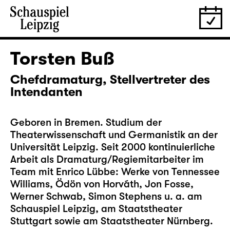
Torsten Buß
Chefdramaturg, Stellvertreter des
Intendanten
Geboren in Bremen. Studium der
Theaterwissenschaft und Germanistik an der
Universität Leipzig. Seit 2000 kontinuierliche
Arbeit als Dramaturg/Regiemitarbeiter im
Team mit Enrico Lübbe: Werke von Tennessee
Williams, Ödön von Horváth, Jon Fosse,
Werner Schwab, Simon Stephens u. a. am
Schauspiel Leipzig, am Staatstheater
Stuttgart sowie am Staatstheater Nürnberg.