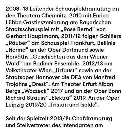
2008–13 Leitender Schauspieldramaturg an
den Theatern Chemnitz. 2010 mit Enrico
Lübbe Gastinszenierung am Bayerischen
Staatsschauspiel mit „Rose Bernd“ von
Gerhart Hauptmann, 2011/12 folgen Schillers
„Räuber“ am Schauspiel Frankfurt, Bellinis
„Norma“ an der Oper Dortmund sowie
Horváths „Geschichten aus dem Wiener
Wald“ am Berliner Ensemble. 2012/13 am
Volkstheater Wien „Urfaust“ sowie an der
Staatsoper Hannover die DEA von Manfred
Trojahns „Orest“. Am Theater Erfurt Alban
Bergs „Wozzeck“ 2017 und an der Oper Bonn
Richard Strauss’ „Elektra“ 2019. An der Oper
Leipzig 2019/20 „Tristan und Isolde“.
Seit der Spielzeit 2013/14 Chefdramaturg
und Stellvertreter des Intendanten am