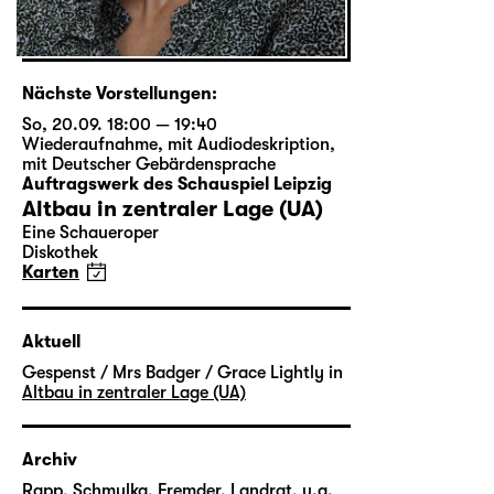
Nächste Vorstellungen:
So, 20.09. 18:00 — 19:40
Wiederaufnahme
,
mit Audiodeskription
,
mit Deutscher Gebärdensprache
Auftragswerk des Schauspiel Leipzig
Altbau in zentraler Lage (UA)
Eine Schaueroper
Diskothek
Karten
Aktuell
Gespenst / Mrs Badger / Grace Lightly in
Altbau in zentraler Lage (UA)
Archiv
Rapp, Schmulka, Fremder, Landrat, u.a.