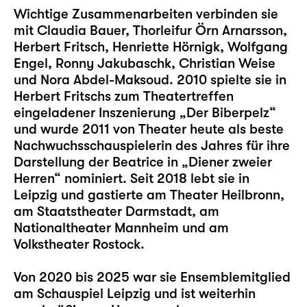
Wichtige Zusammenarbeiten verbinden sie
mit Claudia Bauer, Thorleifur Örn Arnarsson,
Herbert Fritsch, Henriette Hörnigk, Wolfgang
Engel, Ronny Jakubaschk, Christian Weise
und Nora Abdel-Maksoud. 2010 spielte sie in
Herbert Fritschs zum Theatertreffen
eingeladener Inszenierung „Der Biberpelz“
und wurde 2011 von Theater heute als beste
Nachwuchsschauspielerin des Jahres für ihre
Darstellung der Beatrice in „Diener zweier
Herren“ nominiert. Seit 2018 lebt sie in
Leipzig und gastierte am Theater Heilbronn,
am Staatstheater Darmstadt, am
Nationaltheater Mannheim und am
Volkstheater Rostock.
Von 2020 bis 2025 war sie Ensemblemitglied
am Schauspiel Leipzig und ist weiterhin