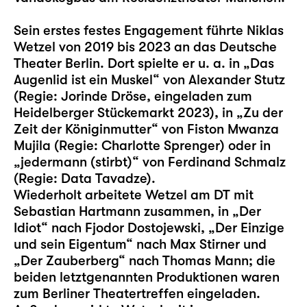
Sein erstes festes Engagement führte Niklas
Wetzel von 2019 bis 2023 an das Deutsche
Theater Berlin. Dort spielte er u. a. in „Das
Augenlid ist ein Muskel“ von Alexander Stutz
(Regie: Jorinde Dröse, eingeladen zum
Heidelberger Stückemarkt 2023), in „Zu der
Zeit der Königinmutter“ von Fiston Mwanza
Mujila (Regie: Charlotte Sprenger) oder in
„jedermann (stirbt)“ von Ferdinand Schmalz
(Regie: Data Tavadze).
Wiederholt arbeitete Wetzel am DT mit
Sebastian Hartmann zusammen, in „Der
Idiot“ nach Fjodor Dostojewski, „Der Einzige
und sein Eigentum“ nach Max Stirner und
„Der Zauberberg“ nach Thomas Mann; die
beiden letztgenannten Produktionen waren
zum Berliner Theatertreffen eingeladen.