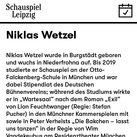
Niklas Wetzel
Niklas Wetzel wurde in Burgstädt geboren
und wuchs in Niederfrohna auf. Bis 2019
studierte er Schauspiel an der Otto-
Falckenberg-Schule in München und war
dabei Stipendiat des Deutschen
Bühnenvereins; während des Studiums wirkte
er in „Wartesaal“ nach dem Roman „Exil“
von Lion Feuchtwanger (Regie: Stefan
Pucher) in den Münchner Kammerspielen mit
sowie in Peter Verhelsts „Die Bakchen – lasst
uns tanzen“ in der Regie von Wim
Vandekeybus am Residenztheater München.