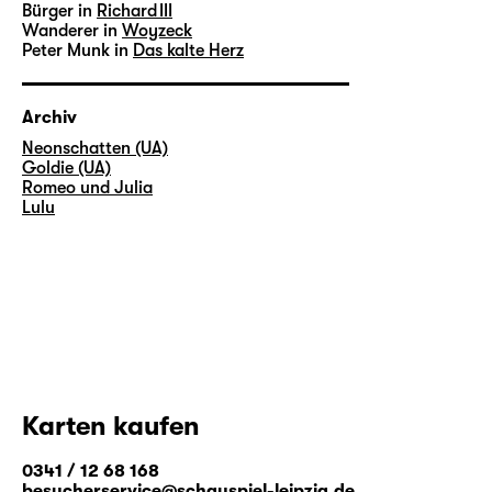
Bürger in
Richard III
Wanderer in
Woyzeck
Peter Munk in
Das kalte Herz
Archiv
Neonschatten (UA)
Goldie (UA)
Romeo und Julia
Lulu
Karten kaufen
0341 / 12 68 168
besucherservice@schauspiel-leipzig.de