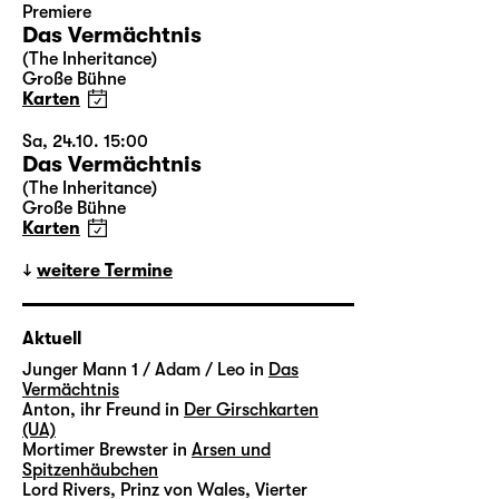
Premiere
Das Vermächtnis
(The Inheritance)
Große Bühne
Karten
Sa, 24.10. 15:00
Das Vermächtnis
(The Inheritance)
Große Bühne
Karten
weitere Termine
Aktuell
Junger Mann 1 / Adam / Leo in
Das
Vermächtnis
Anton, ihr Freund in
Der Girschkarten
(UA)
Mortimer Brewster in
Arsen und
Spitzenhäubchen
Lord Rivers, Prinz von Wales, Vierter