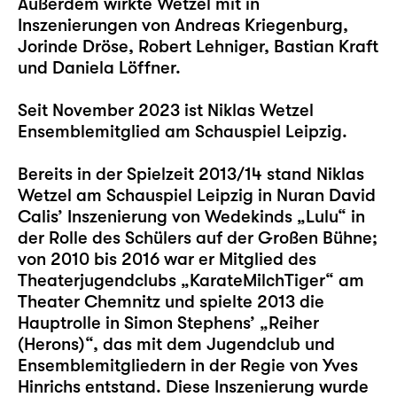
Außerdem wirkte Wetzel mit in
Inszenierungen von Andreas Kriegenburg,
Jorinde Dröse, Robert Lehniger, Bastian Kraft
und Daniela Löffner.
Seit November 2023 ist Niklas Wetzel
Ensemblemitglied am Schauspiel Leipzig.
Bereits in der Spielzeit 2013/14 stand Niklas
Wetzel am Schauspiel Leipzig in Nuran David
Calis’ Inszenierung von Wedekinds „
Lulu
“ in
der Rolle des Schülers auf der Großen Bühne;
von 2010 bis 2016 war er Mitglied des
Theaterjugendclubs „KarateMilchTiger“ am
Theater Chemnitz und spielte 2013 die
Hauptrolle in Simon Stephens’ „Reiher
(Herons)“, das mit dem Jugendclub und
Ensemblemitgliedern in der Regie von Yves
Hinrichs entstand. Diese Inszenierung wurde