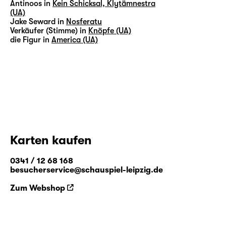
Antinoos in
Kein Schicksal, Klytämnestra
(UA)
Jake Seward in
Nosferatu
Verkäufer (Stimme) in
Knöpfe (UA)
die Figur in
America (UA)
Karten kaufen
0341 / 12 68 168
besucherservice@schauspiel-leipzig.de
Zum Webshop