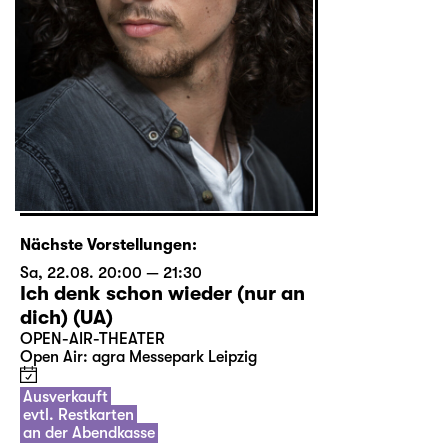
Nächste Vorstellungen:
Sa, 22.08. 20:00 — 21:30
Ich denk schon wieder (nur an
dich) (UA)
OPEN-AIR-THEATER
Open Air: agra Messepark Leipzig
Ausverkauft
evtl. Restkarten
an der Abendkasse