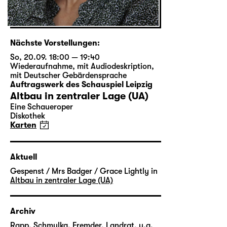
Nächste Vorstellungen:
So, 20.09. 18:00 — 19:40
Wiederaufnahme
,
mit Audiodeskription
,
mit Deutscher Gebärdensprache
Auftragswerk des Schauspiel Leipzig
Altbau in zentraler Lage (UA)
Eine Schaueroper
Diskothek
Karten
Aktuell
Gespenst / Mrs Badger / Grace Lightly in
Altbau in zentraler Lage (UA)
Archiv
Rapp, Schmulka, Fremder, Landrat, u.a.