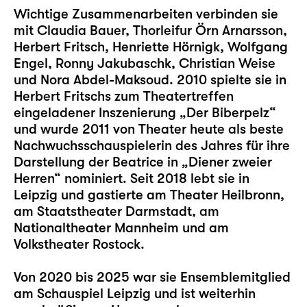
Wichtige Zusammenarbeiten verbinden sie
mit Claudia Bauer, Thorleifur Örn Arnarsson,
Herbert Fritsch, Henriette Hörnigk, Wolfgang
Engel, Ronny Jakubaschk, Christian Weise
und Nora Abdel-Maksoud. 2010 spielte sie in
Herbert Fritschs zum Theatertreffen
eingeladener Inszenierung „Der Biberpelz“
und wurde 2011 von Theater heute als beste
Nachwuchsschauspielerin des Jahres für ihre
Darstellung der Beatrice in „Diener zweier
Herren“ nominiert. Seit 2018 lebt sie in
Leipzig und gastierte am Theater Heilbronn,
am Staatstheater Darmstadt, am
Nationaltheater Mannheim und am
Volkstheater Rostock.
Von 2020 bis 2025 war sie Ensemblemitglied
am Schauspiel Leipzig und ist weiterhin