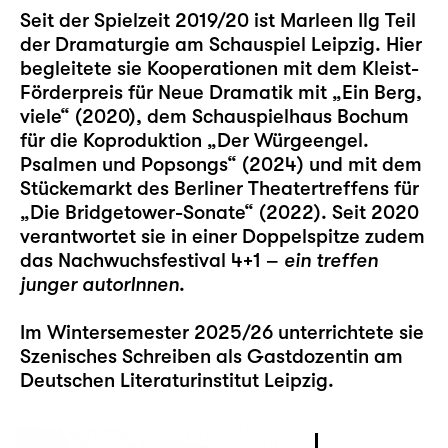
Seit der Spielzeit 2019/20 ist Marleen Ilg Teil
der Dramaturgie am Schauspiel Leipzig. Hier
begleitete sie Kooperationen mit dem Kleist-
Förderpreis für Neue Dramatik mit „
Ein Berg,
viele
“ (2020), dem Schauspielhaus Bochum
für die Koproduktion „
Der Würgeengel.
Psalmen und Popsongs
“ (2024) und mit dem
Stückemarkt des Berliner Theatertreffens für
„
Die Bridgetower-Sonate
“ (2022). Seit 2020
verantwortet sie in einer Doppelspitze zudem
das Nachwuchsfestival
4+1 –
ein treffen
junger autorInnen
.
Im Wintersemester 2025/26 unterrichtete sie
Szenisches Schreiben als Gastdozentin am
Deutschen Literaturinstitut Leipzig.