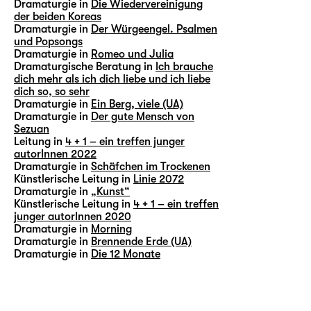
Dramaturgie in
Die Wiedervereinigung
der beiden Koreas
Dramaturgie in
Der Würgeengel. Psalmen
und Popsongs
Dramaturgie in
Romeo und Julia
Dramaturgische Beratung in
Ich brauche
dich mehr als ich dich liebe und ich liebe
dich so, so sehr
Dramaturgie in
Ein Berg, viele (UA)
Dramaturgie in
Der gute Mensch von
Sezuan
Leitung in
4 + 1 – ein treffen junger
autorInnen 2022
Dramaturgie in
Schäfchen im Trockenen
Künstlerische Leitung in
Linie 2072
Dramaturgie in
„Kunst“
Künstlerische Leitung in
4 + 1 – ein treffen
junger autorInnen 2020
Dramaturgie in
Morning
Dramaturgie in
Brennende Erde (UA)
Dramaturgie in
Die 12 Monate