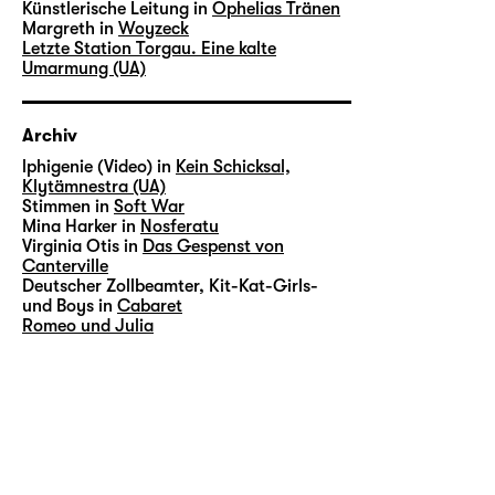
Künstlerische Leitung in
Ophelias Tränen
Margreth in
Woyzeck
Letzte Station Torgau. Eine kalte
Umarmung (UA)
Archiv
lphigenie (Video) in
Kein Schicksal,
Klytämnestra (UA)
Stimmen in
Soft War
Mina Harker in
Nosferatu
Virginia Otis in
Das Gespenst von
Canterville
Deutscher Zollbeamter, Kit-Kat-Girls-
und Boys in
Cabaret
Romeo und Julia