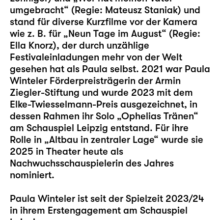
umgebracht“ (Regie: Mateusz Staniak) und
stand für diverse Kurzfilme vor der Kamera
wie z. B. für „Neun Tage im August“ (Regie:
Ella Knorz), der durch unzählige
Festivaleinladungen mehr von der Welt
gesehen hat als Paula selbst. 2021 war Paula
Winteler Förderpreisträgerin der Armin
Ziegler-Stiftung und wurde 2023 mit dem
Elke-Twiesselmann-Preis ausgezeichnet, in
dessen Rahmen ihr Solo „
Ophelias Tränen
“
am Schauspiel Leipzig entstand. Für ihre
Rolle in „
Altbau in zentraler Lage
“ wurde sie
2025 in Theater heute als
Nachwuchsschauspielerin des Jahres
nominiert.
Paula Winteler ist seit der Spielzeit 2023/24
in ihrem Erstengagement am Schauspiel