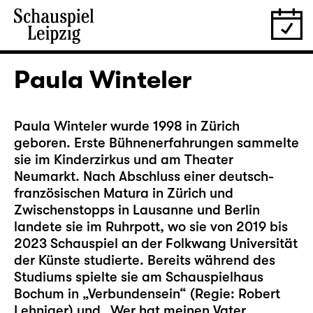
Paula Winteler
Paula Winteler wurde 1998 in Zürich
geboren. Erste Bühnenerfahrungen sammelte
sie im Kinderzirkus und am Theater
Neumarkt. Nach Abschluss einer deutsch-
französischen Matura in Zürich und
Zwischenstopps in Lausanne und Berlin
landete sie im Ruhrpott, wo sie von 2019 bis
2023 Schauspiel an der Folkwang Universität
der Künste studierte. Bereits während des
Studiums spielte sie am Schauspielhaus
Bochum in „Verbundensein“ (Regie: Robert
Lehniger) und „Wer hat meinen Vater