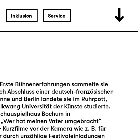
Inklusion
Service
. Erste Bühnenerfahrungen sammelte sie
ch Abschluss einer deutsch-französischen
ne und Berlin landete sie im Ruhrpott,
lkwang Universität der Künste studierte.
 Schauspielhaus Bochum in
d „Wer hat meinen Vater umgebracht“
 Kurzfilme vor der Kamera wie z. B. für
r durch unzählige Festivaleinladungen