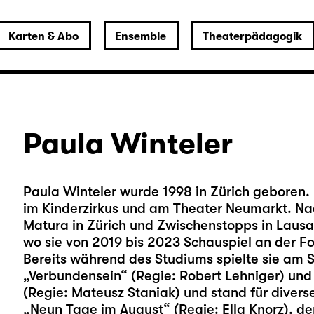
Karten & Abo
Ensemble
Theaterpädagogik
Paula Winteler
Paula Winteler wurde 1998 in Zürich geboren
im Kinderzirkus und am Theater Neumarkt. Na
Matura in Zürich und Zwischenstopps in Lausan
wo sie von 2019 bis 2023 Schauspiel an der Fo
Bereits während des Studiums spielte sie am
„Verbundensein“ (Regie: Robert Lehniger) un
(Regie: Mateusz Staniak) und stand für diverse
„Neun Tage im August“ (Regie: Ella Knorz), de