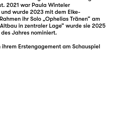
st. 2021 war Paula Winteler
ng und wurde 2023 mit dem Elke-
Rahmen ihr Solo „
Ophelias Tränen
“ am
Altbau in zentraler Lage
“ wurde sie 2025
 des Jahres nominiert.
 in ihrem Erstengagement am Schauspiel