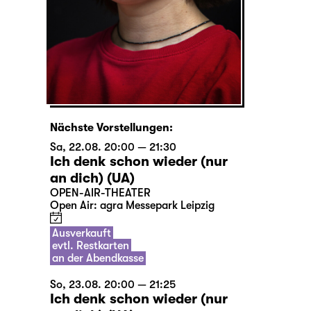
Nächste Vorstellungen:
Sa, 22.08. 20:00 — 21:30
Ich denk schon wieder (nur
an dich) (UA)
OPEN-AIR-THEATER
Open Air: agra Messepark Leipzig
Ausverkauft
evtl. Restkarten
an der Abendkasse
So, 23.08. 20:00 — 21:25
Ich denk schon wieder (nur