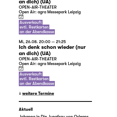
an dich) (UA)
OPEN-AIR-THEATER
Open Air: agra Messepark Leipzig
Ausverkauft
evtl. Restkarten
an der Abendkasse
Mi, 26.08. 20:00 — 21:25
Ich denk schon wieder (nur
an dich) (UA)
OPEN-AIR-THEATER
Open Air: agra Messepark Leipzig
Ausverkauft
evtl. Restkarten
an der Abendkasse
weitere Termine
Aktuell
Johanna in
Die Jungfrau von Orleans