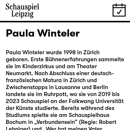
Paula Winteler
Paula Winteler wurde 1998 in Zürich
geboren. Erste Bühnenerfahrungen sammelte
sie im Kinderzirkus und am Theater
Neumarkt. Nach Abschluss einer deutsch-
französischen Matura in Zürich und
Zwischenstopps in Lausanne und Berlin
landete sie im Ruhrpott, wo sie von 2019 bis
2023 Schauspiel an der Folkwang Universität
der Künste studierte. Bereits während des
Studiums spielte sie am Schauspielhaus
Bochum in „Verbundensein“ (Regie: Robert
Lehniger) und „Wer hat meinen Vater