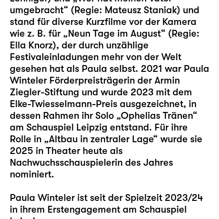
umgebracht“ (Regie: Mateusz Staniak) und
stand für diverse Kurzfilme vor der Kamera
wie z. B. für „Neun Tage im August“ (Regie:
Ella Knorz), der durch unzählige
Festivaleinladungen mehr von der Welt
gesehen hat als Paula selbst. 2021 war Paula
Winteler Förderpreisträgerin der Armin
Ziegler-Stiftung und wurde 2023 mit dem
Elke-Twiesselmann-Preis ausgezeichnet, in
dessen Rahmen ihr Solo „
Ophelias Tränen
“
am Schauspiel Leipzig entstand. Für ihre
Rolle in „
Altbau in zentraler Lage
“ wurde sie
2025 in Theater heute als
Nachwuchsschauspielerin des Jahres
nominiert.
Paula Winteler ist seit der Spielzeit 2023/24
in ihrem Erstengagement am Schauspiel