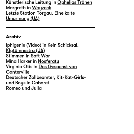
Künstlerische Leitung in
Ophelias Tränen
Margreth in
Woyzeck
Letzte Station Torgau. Eine kalte
Umarmung (UA)
Archiv
lphigenie (Video) in
Kein Schicksal,
Klytämnestra (UA)
Stimmen in
Soft War
Mina Harker in
Nosferatu
Virginia Otis in
Das Gespenst von
Canterville
Deutscher Zollbeamter, Kit-Kat-Girls-
und Boys in
Cabaret
Romeo und Julia