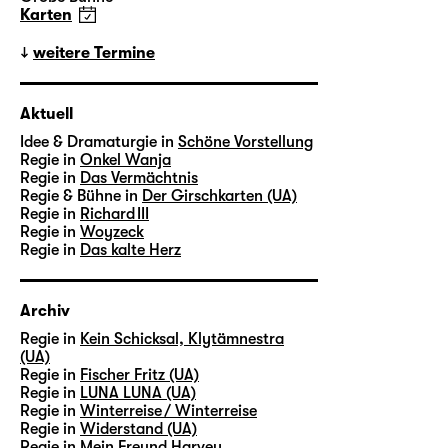
Karten
weitere Termine
Aktuell
Idee & Dramaturgie in
Schöne Vorstellung
Regie in
Onkel Wanja
Regie in
Das Vermächtnis
Regie & Bühne in
Der Girschkarten (UA)
Regie in
Richard III
Regie in
Woyzeck
Regie in
Das kalte Herz
Archiv
Regie in
Kein Schicksal, Klytämnestra
(UA)
Regie in
Fischer Fritz (UA)
Regie in
LUNA LUNA (UA)
Regie in
Winterreise / Winterreise
Regie in
Widerstand (UA)
Regie in
Mein Freund Harvey