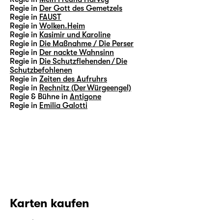
Regie in
Der Gott des Gemetzels
Regie in
FAUST
Regie in
Wolken.Heim
Regie in
Kasimir und Karoline
Regie in
Die Maßnahme / Die Perser
Regie in
Der nackte Wahnsinn
Regie in
Die Schutzflehenden / Die
Schutzbefohlenen
Regie in
Zeiten des Aufruhrs
Regie in
Rechnitz (Der Würgeengel)
Regie & Bühne in
Antigone
Regie in
Emilia Galotti
Karten kaufen