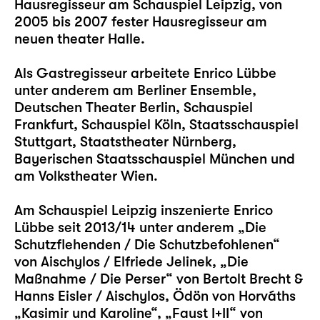
Hausregisseur am Schauspiel Leipzig, von
2005 bis 2007 fester Hausregisseur am
neuen theater Halle.
Als Gastregisseur arbeitete Enrico Lübbe
unter anderem am Berliner Ensemble,
Deutschen Theater Berlin, Schauspiel
Frankfurt, Schauspiel Köln, Staatsschauspiel
Stuttgart, Staatstheater Nürnberg,
Bayerischen Staatsschauspiel München und
am Volkstheater Wien.
Am Schauspiel Leipzig inszenierte Enrico
Lübbe seit 2013/14 unter anderem
„Die
Schutzflehenden / Die Schutzbefohlenen“
von Aischylos / Elfriede Jelinek,
„Die
Maßnahme / Die Perser“
von Bertolt Brecht &
Hanns Eisler / Aischylos, Ödön von Horváths
„Kasimir und Karoline“
,
„Faust I+II“
von