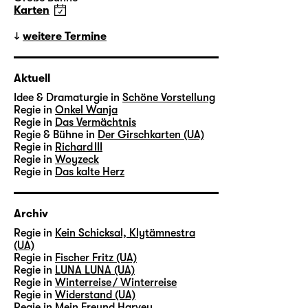
Karten
weitere Termine
Aktuell
Idee & Dramaturgie in
Schöne Vorstellung
Regie in
Onkel Wanja
Regie in
Das Vermächtnis
Regie & Bühne in
Der Girschkarten (UA)
Regie in
Richard III
Regie in
Woyzeck
Regie in
Das kalte Herz
Archiv
Regie in
Kein Schicksal, Klytämnestra
(UA)
Regie in
Fischer Fritz (UA)
Regie in
LUNA LUNA (UA)
Regie in
Winterreise / Winterreise
Regie in
Widerstand (UA)
Regie in
Mein Freund Harvey