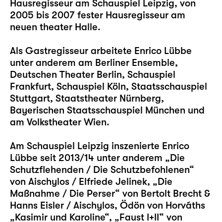
Hausregisseur am Schauspiel Leipzig, von
2005 bis 2007 fester Hausregisseur am
neuen theater Halle.
Als Gastregisseur arbeitete Enrico Lübbe
unter anderem am Berliner Ensemble,
Deutschen Theater Berlin, Schauspiel
Frankfurt, Schauspiel Köln, Staatsschauspiel
Stuttgart, Staatstheater Nürnberg,
Bayerischen Staatsschauspiel München und
am Volkstheater Wien.
Am Schauspiel Leipzig inszenierte Enrico
Lübbe seit 2013/14 unter anderem
„Die
Schutzflehenden / Die Schutzbefohlenen“
von Aischylos / Elfriede Jelinek,
„Die
Maßnahme / Die Perser“
von Bertolt Brecht &
Hanns Eisler / Aischylos, Ödön von Horváths
„Kasimir und Karoline“
,
„Faust I+II“
von