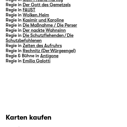
Regie in
Der Gott des Gemetzels
Regie in
FAUST
Regie in
Wolken.Heim
Regie in
Kasimir und Karoline
Regie in
Die Maßnahme / Die Perser
Regie in
Der nackte Wahnsinn
Regie in
Die Schutzflehenden / Die
Schutzbefohlenen
Regie in
Zeiten des Aufruhrs
Regie in
Rechnitz (Der Würgeengel)
Regie & Bühne in
Antigone
Regie in
Emilia Galotti
Karten kaufen