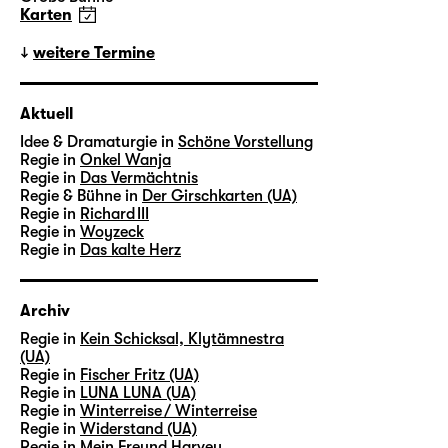
Karten
weitere Termine
Aktuell
Idee & Dramaturgie in
Schöne Vorstellung
Regie in
Onkel Wanja
Regie in
Das Vermächtnis
Regie & Bühne in
Der Girschkarten (UA)
Regie in
Richard III
Regie in
Woyzeck
Regie in
Das kalte Herz
Archiv
Regie in
Kein Schicksal, Klytämnestra
(UA)
Regie in
Fischer Fritz (UA)
Regie in
LUNA LUNA (UA)
Regie in
Winterreise / Winterreise
Regie in
Widerstand (UA)
Regie in
Mein Freund Harvey