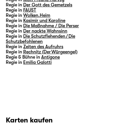
Regie in
Der Gott des Gemetzels
Regie in
FAUST
Regie in
Wolken.Heim
Regie in
Kasimir und Karoline
Regie in
Die Maßnahme / Die Perser
Regie in
Der nackte Wahnsinn
Regie in
Die Schutzflehenden / Die
Schutzbefohlenen
Regie in
Zeiten des Aufruhrs
Regie in
Rechnitz (Der Würgeengel)
Regie & Bühne in
Antigone
Regie in
Emilia Galotti
Karten kaufen