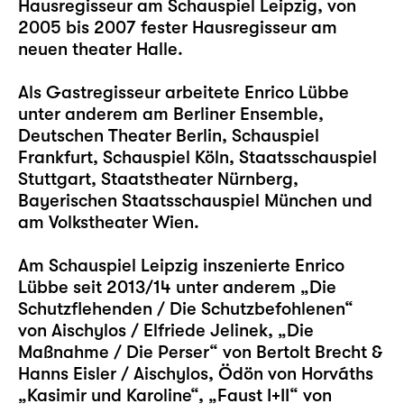
Hausregisseur am Schauspiel Leipzig, von
2005 bis 2007 fester Hausregisseur am
neuen theater Halle.
Als Gastregisseur arbeitete Enrico Lübbe
unter anderem am Berliner Ensemble,
Deutschen Theater Berlin, Schauspiel
Frankfurt, Schauspiel Köln, Staatsschauspiel
Stuttgart, Staatstheater Nürnberg,
Bayerischen Staatsschauspiel München und
am Volkstheater Wien.
Am Schauspiel Leipzig inszenierte Enrico
Lübbe seit 2013/14 unter anderem
„Die
Schutzflehenden / Die Schutzbefohlenen“
von Aischylos / Elfriede Jelinek,
„Die
Maßnahme / Die Perser“
von Bertolt Brecht &
Hanns Eisler / Aischylos, Ödön von Horváths
„Kasimir und Karoline“
,
„Faust I+II“
von