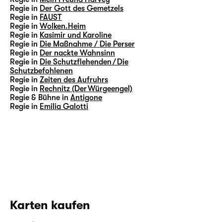
Regie in
Der Gott des Gemetzels
Regie in
FAUST
Regie in
Wolken.Heim
Regie in
Kasimir und Karoline
Regie in
Die Maßnahme / Die Perser
Regie in
Der nackte Wahnsinn
Regie in
Die Schutzflehenden / Die
Schutzbefohlenen
Regie in
Zeiten des Aufruhrs
Regie in
Rechnitz (Der Würgeengel)
Regie & Bühne in
Antigone
Regie in
Emilia Galotti
Karten kaufen