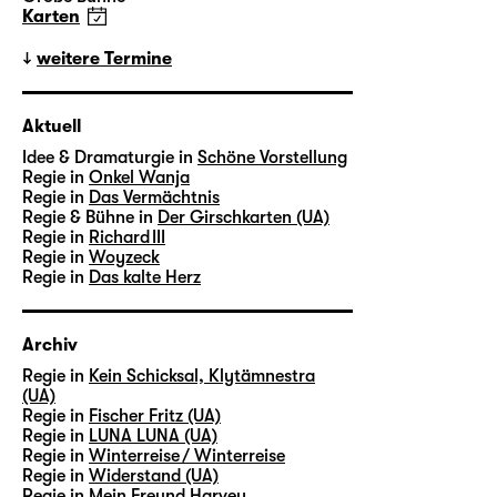
Karten
weitere Termine
Aktuell
Idee & Dramaturgie in
Schöne Vorstellung
Regie in
Onkel Wanja
Regie in
Das Vermächtnis
Regie & Bühne in
Der Girschkarten (UA)
Regie in
Richard III
Regie in
Woyzeck
Regie in
Das kalte Herz
Archiv
Regie in
Kein Schicksal, Klytämnestra
(UA)
Regie in
Fischer Fritz (UA)
Regie in
LUNA LUNA (UA)
Regie in
Winterreise / Winterreise
Regie in
Widerstand (UA)
Regie in
Mein Freund Harvey