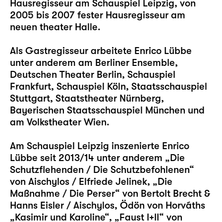
Hausregisseur am Schauspiel Leipzig, von
2005 bis 2007 fester Hausregisseur am
neuen theater Halle.
Als Gastregisseur arbeitete Enrico Lübbe
unter anderem am Berliner Ensemble,
Deutschen Theater Berlin, Schauspiel
Frankfurt, Schauspiel Köln, Staatsschauspiel
Stuttgart, Staatstheater Nürnberg,
Bayerischen Staatsschauspiel München und
am Volkstheater Wien.
Am Schauspiel Leipzig inszenierte Enrico
Lübbe seit 2013/14 unter anderem
„Die
Schutzflehenden / Die Schutzbefohlenen“
von Aischylos / Elfriede Jelinek,
„Die
Maßnahme / Die Perser“
von Bertolt Brecht &
Hanns Eisler / Aischylos, Ödön von Horváths
„Kasimir und Karoline“
,
„Faust I+II“
von