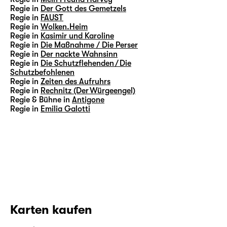
Regie in
Der Gott des Gemetzels
Regie in
FAUST
Regie in
Wolken.Heim
Regie in
Kasimir und Karoline
Regie in
Die Maßnahme / Die Perser
Regie in
Der nackte Wahnsinn
Regie in
Die Schutzflehenden / Die
Schutzbefohlenen
Regie in
Zeiten des Aufruhrs
Regie in
Rechnitz (Der Würgeengel)
Regie & Bühne in
Antigone
Regie in
Emilia Galotti
Karten kaufen