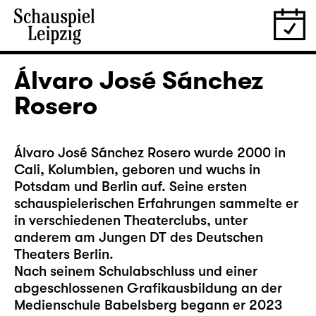
Álvaro José Sánchez
Rosero
Álvaro José Sánchez Rosero wurde 2000 in
Cali, Kolumbien, geboren und wuchs in
Potsdam und Berlin auf. Seine ersten
schauspielerischen Erfahrungen sammelte er
in verschiedenen Theaterclubs, unter
anderem am Jungen DT des Deutschen
Theaters Berlin.
Nach seinem Schulabschluss und einer
abgeschlossenen Grafikausbildung an der
Medienschule Babelsberg begann er 2023