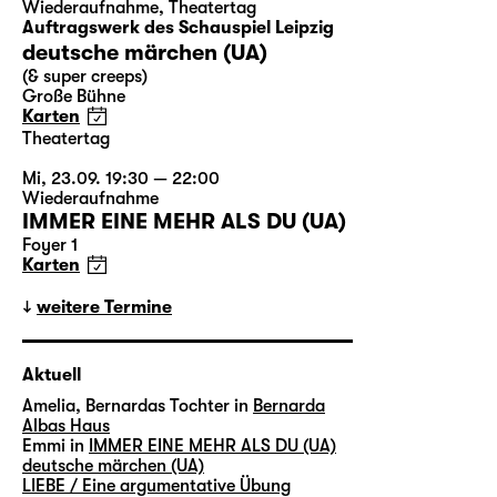
Wiederaufnahme
,
Theatertag
Auftragswerk des Schauspiel Leipzig
deutsche märchen (UA)
(& super creeps)
Große Bühne
Karten
Theatertag
Mi, 23.09. 19:30 — 22:00
Wiederaufnahme
IMMER EINE MEHR ALS DU (UA)
Foyer 1
Karten
weitere Termine
Aktuell
Amelia, Bernardas Tochter in
Bernarda
Albas Haus
Emmi in
IMMER EINE MEHR ALS DU (UA)
deutsche märchen (UA)
LIEBE / Eine argumentative Übung