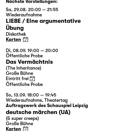
Nächste Vorstellungen:
Sa, 29.08. 20:00 — 21:55
Wiederaufnahme
LIEBE / Eine argumentative
Übung
Diskothek
Karten
Di, 08.09. 19:00 — 20:00
Öffentliche Probe
Das Vermächtnis
(The Inheritance)
Große Bühne
Eintritt frei
Öffentliche Probe
So, 13.09. 18:00 — 19:45
Wiederaufnahme
,
Theatertag
Auftragswerk des Schauspiel Leipzig
deutsche märchen (UA)
(& super creeps)
Große Bühne
Karten