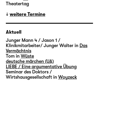
Theatertag
weitere Termine
Aktuell
Junger Mann 4 / Jason 1 /
Klinikmitarbeiter/ Junger Walter in
Das
Vermächtnis
Tom in
Wüste
deutsche märchen (UA)
LIEBE / Eine argumentative Übung
Seminar des Doktors /
Wirtshausgesellschaft in
Woyzeck