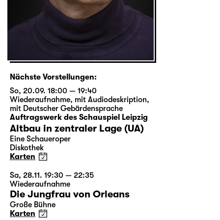
Nächste Vorstellungen:
So, 20.09. 18:00 — 19:40
Wiederaufnahme
,
mit Audiodeskription
,
mit Deutscher Gebärdensprache
Auftragswerk des Schauspiel Leipzig
Altbau in zentraler Lage (UA)
Eine Schaueroper
Diskothek
Karten
Sa, 28.11. 19:30 — 22:35
Wiederaufnahme
Die Jungfrau von Orleans
Große Bühne
Karten