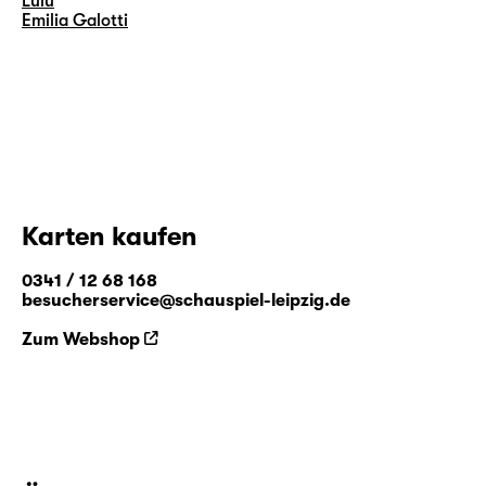
Lulu
Emilia Galotti
Karten kaufen
0341 / 12 68 168
besucherservice@schauspiel-leipzig.de
Zum Webshop