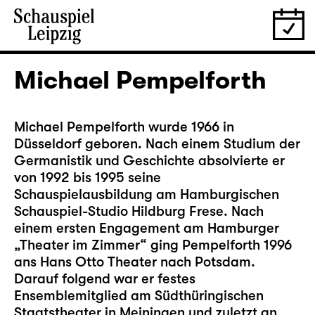
Michael Pempelforth
Michael Pempelforth wurde 1966 in
Düsseldorf geboren. Nach einem Studium der
Germanistik und Geschichte absolvierte er
von 1992 bis 1995 seine
Schauspielausbildung am Hamburgischen
Schauspiel-Studio Hildburg Frese. Nach
einem ersten Engagement am Hamburger
„Theater im Zimmer“ ging Pempelforth 1996
ans Hans Otto Theater nach Potsdam.
Darauf folgend war er festes
Ensemblemitglied am Südthüringischen
Staatstheater in Meiningen und zuletzt an