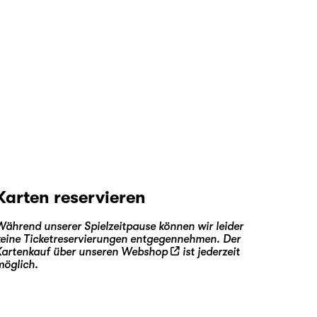
Karten reservieren
Während unserer Spielzeitpause können wir leider
keine Ticketreservierungen entgegennehmen. Der
Kartenkauf über unseren
Webshop
ist jederzeit
möglich.