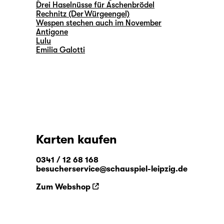
Drei Haselnüsse für Aschenbrödel
Rechnitz (Der Würgeengel)
Wespen stechen auch im November
Antigone
Lulu
Emilia Galotti
Karten kaufen
0341 / 12 68 168
besucherservice@schauspiel-leipzig.de
Zum Webshop