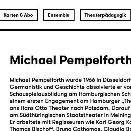
Karten & Abo
Ensemble
Theaterpädagogik
Michael Pempelfort
Michael Pempelforth wurde 1966 in Düsseldor
Germanistik und Geschichte absolvierte er von
Schauspielausbildung am Hamburgischen Scha
einem ersten Engagement am Hamburger „The
ans Hans Otto Theater nach Potsdam. Darauf 
am Südthüringischen Staatstheater in Meining
Er arbeitete mit Regisseuren wie Karl Georg K
Thomas Bischoff, Bruno Cathomas, Claudia 