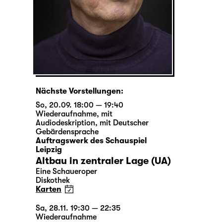
Nächste Vorstellungen:
So, 20.09. 18:00 — 19:40
Wiederaufnahme
,
mit
Audiodeskription
,
mit Deutscher
Gebärdensprache
Auftragswerk des Schauspiel
Leipzig
Altbau in zentraler Lage (UA)
Eine Schaueroper
Diskothek
Karten
Sa, 28.11. 19:30 — 22:35
Wiederaufnahme