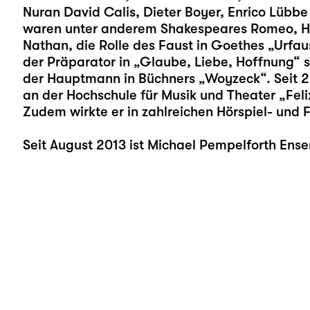
Nuran David Calis, Dieter Boyer, Enrico Lübbe
waren unter anderem Shakespeares Romeo, H
Nathan, die Rolle des Faust in Goethes „Urfa
der Präparator in „Glaube, Liebe, Hoffnung“ 
der Hauptmann in Büchners „Woyzeck“. Seit 20
an der Hochschule für Musik und Theater „Feli
Zudem wirkte er in zahlreichen Hörspiel- und 
Seit August 2013 ist Michael Pempelforth Ens