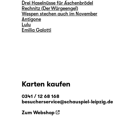
Drei Haselnüsse für Aschenbrödel
Rechnitz (Der Würgeengel)
Wespen stechen auch im November
Antigone
Lulu
Emilia Galotti
Karten kaufen
0341 / 12 68 168
besucherservice@schauspiel-leipzig.de
Zum Webshop