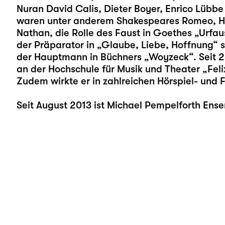
Nuran David Calis, Dieter Boyer, Enrico Lübbe
waren unter anderem Shakespeares Romeo, H
Nathan, die Rolle des Faust in Goethes „Urfa
der Präparator in „Glaube, Liebe, Hoffnung“ 
der Hauptmann in Büchners „Woyzeck“. Seit 20
an der Hochschule für Musik und Theater „Feli
Zudem wirkte er in zahlreichen Hörspiel- und 
Seit August 2013 ist Michael Pempelforth Ens