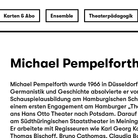
Karten & Abo
Ensemble
Theaterpädagogik
Michael Pempelfort
Michael Pempelforth wurde 1966 in Düsseldor
Germanistik und Geschichte absolvierte er von
Schauspielausbildung am Hamburgischen Scha
einem ersten Engagement am Hamburger „The
ans Hans Otto Theater nach Potsdam. Darauf 
am Südthüringischen Staatstheater in Meining
Er arbeitete mit Regisseuren wie Karl Georg K
Thomas Bischoff, Bruno Cathomas, Claudia 