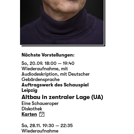
Nächste Vorstellungen:
So, 20.09. 18:00 — 19:40
Wiederaufnahme
,
mit
Audiodeskription
,
mit Deutscher
Gebärdensprache
Auftragswerk des Schauspiel
Leipzig
Altbau in zentraler Lage (UA)
Eine Schaueroper
Diskothek
Karten
Sa, 28.11. 19:30 — 22:35
Wiederaufnahme