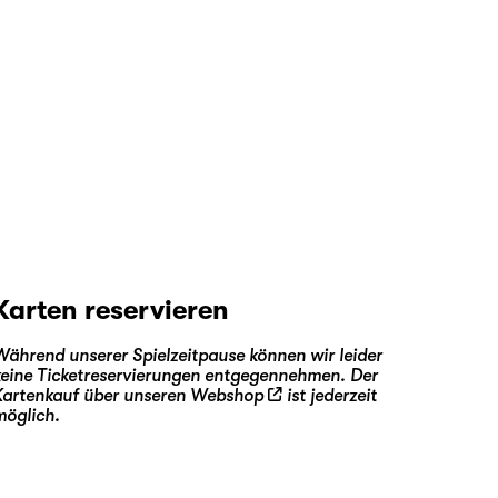
Karten reservieren
Während unserer Spielzeitpause können wir leider
keine Ticketreservierungen entgegennehmen. Der
Kartenkauf über unseren
Webshop
ist jederzeit
möglich.