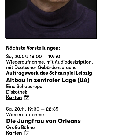
Nächste Vorstellungen:
So, 20.09. 18:00 — 19:40
Wiederaufnahme
,
mit Audiodeskription
,
mit Deutscher Gebärdensprache
Auftragswerk des Schauspiel Leipzig
Altbau in zentraler Lage (UA)
Eine Schaueroper
Diskothek
Karten
Sa, 28.11. 19:30 — 22:35
Wiederaufnahme
Die Jungfrau von Orleans
Große Bühne
Karten