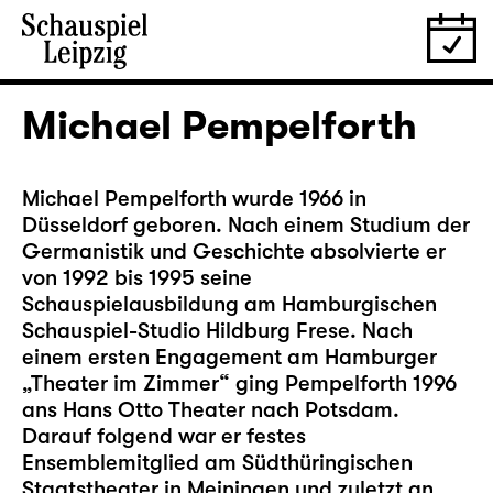
Michael Pempelforth
Michael Pempelforth wurde 1966 in
Düsseldorf geboren. Nach einem Studium der
Germanistik und Geschichte absolvierte er
von 1992 bis 1995 seine
Schauspielausbildung am Hamburgischen
Schauspiel-Studio Hildburg Frese. Nach
einem ersten Engagement am Hamburger
„Theater im Zimmer“ ging Pempelforth 1996
ans Hans Otto Theater nach Potsdam.
Darauf folgend war er festes
Ensemblemitglied am Südthüringischen
Staatstheater in Meiningen und zuletzt an