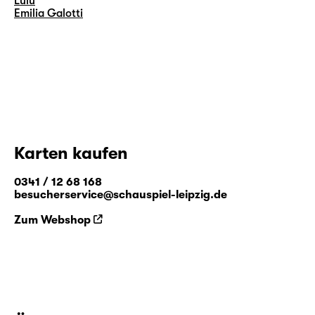
Lulu
Emilia Galotti
Karten kaufen
0341 / 12 68 168
besucherservice@schauspiel-leipzig.de
Zum Webshop