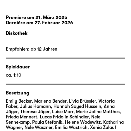
Mensch und hält endlose Monologe über die
Großartigkeit des eigenen Handelns, und
warum es nicht aufhören kann, bevor es dann
Premiere am 21. März 2025
Dernière am 27. Februar 2026
anfängt, wie verrückt zu winken … Na ja,
Einigkeit zwischen ihrer göttlichen
Diskothek
Dreifaltigkeit besteht wenigstens darüber,
dass das Ende ziemlich misslungen war, der
Empfohlen: ab 12 Jahren
Anfang ja auch. Falls sich jemand daran
überhaupt noch erinnern kann …
Spieldauer
Zusatzhinweise zu sensiblen Inhalten in
ca. 1:10
„Gi3F (Gott ist drei Frauen)“ finden Sie
hier.
Besetzung
Emily Becker, Marlena Bender, Livia Brüssler, Victoria
Faber, Julius Hamann, Hannah Sayed Hussein, Anna
Jäger, Theresa Jäger, Luise Marr, Marie Joline Matthes,
Frieda Mennert, Lucas Fridolin Schindler, Nele
Sennekamp, Paula Stefanik, Helene Wadewitz, Katharina
Wagner, Nele Waszner, Emilia Wüstrich, Xenia Zulauf