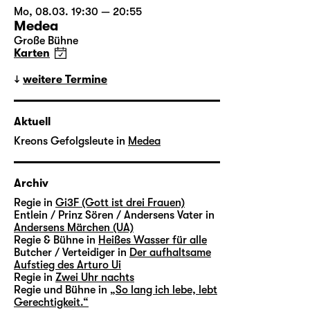
Mo, 08.03. 19:30 — 20:55
Medea
Große Bühne
Karten
weitere Termine
Aktuell
Kreons Gefolgsleute in
Medea
Archiv
Regie in
Gi3F (Gott ist drei Frauen)
Entlein / Prinz Sören / Andersens Vater in
Andersens Märchen (UA)
Regie & Bühne in
Heißes Wasser für alle
Butcher / Verteidiger in
Der aufhaltsame
Aufstieg des Arturo Ui
Regie in
Zwei Uhr nachts
Regie und Bühne in
„So lang ich lebe, lebt
Gerechtigkeit.“