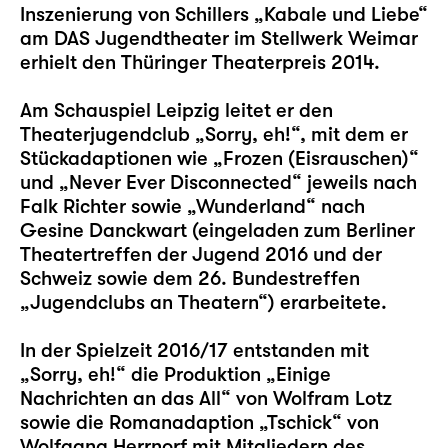
Inszenierung von Schillers „Kabale und Liebe“
am DAS Jugendtheater im Stellwerk Weimar
erhielt den Thüringer Theaterpreis 2014.
Am Schauspiel Leipzig leitet er den
Theaterjugendclub „Sorry, eh!“, mit dem er
Stückadaptionen wie „Frozen (Eisrauschen)“
und „Never Ever Disconnected“ jeweils nach
Falk Richter sowie „Wunderland“ nach
Gesine Danckwart (eingeladen zum Berliner
Theatertreffen der Jugend 2016 und der
Schweiz sowie dem 26. Bundestreffen
„Jugendclubs an Theatern“) erarbeitete.
In der Spielzeit 2016/17 entstanden mit
„Sorry, eh!“ die Produktion „Einige
Nachrichten an das All“ von Wolfram Lotz
sowie die Romanadaption „Tschick“ von
Wolfgang Herrnorf mit Mitgliedern des