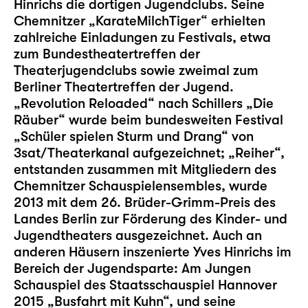
Hinrichs die dortigen Jugendclubs. Seine
Chemnitzer „KarateMilchTiger“ erhielten
zahlreiche Einladungen zu Festivals, etwa
zum Bundestheatertreffen der
Theaterjugendclubs sowie zweimal zum
Berliner Theatertreffen der Jugend.
„Revolution Reloaded“ nach Schillers „Die
Räuber“ wurde beim bundesweiten Festival
„Schüler spielen Sturm und Drang“ von
3sat/Theaterkanal aufgezeichnet; „Reiher“,
entstanden zusammen mit Mitgliedern des
Chemnitzer Schauspielensembles, wurde
2013 mit dem 26. Brüder-Grimm-Preis des
Landes Berlin zur Förderung des Kinder- und
Jugendtheaters ausgezeichnet. Auch an
anderen Häusern inszenierte Yves Hinrichs im
Bereich der Jugendsparte: Am Jungen
Schauspiel des Staatsschauspiel Hannover
2015 „Busfahrt mit Kuhn“, und seine