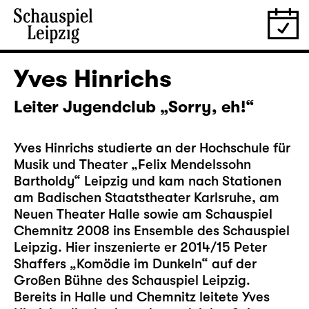
Yves Hinrichs
Leiter Jugendclub „Sorry, eh!“
Yves Hinrichs studierte an der Hochschule für
Musik und Theater „Felix Mendelssohn
Bartholdy“ Leipzig und kam nach Stationen
am Badischen Staatstheater Karlsruhe, am
Neuen Theater Halle sowie am Schauspiel
Chemnitz 2008 ins Ensemble des Schauspiel
Leipzig. Hier inszenierte er 2014/15 Peter
Shaffers „Komödie im Dunkeln“ auf der
Großen Bühne des Schauspiel Leipzig.
Bereits in Halle und Chemnitz leitete Yves