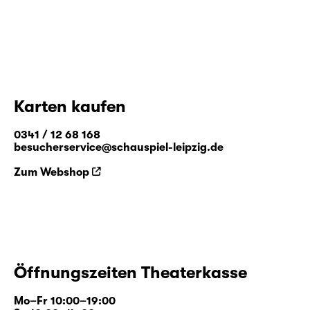
Karten kaufen
0341 / 12 68 168
besucherservice@schauspiel-leipzig.de
Zum Webshop
Öffnungszeiten Theaterkasse
Mo–Fr 10:00–19:00