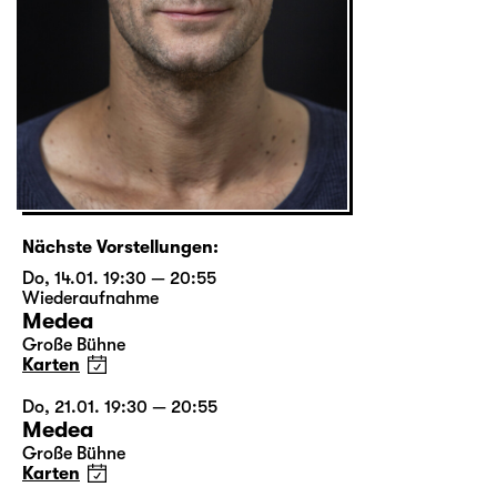
Nächste Vorstellungen:
Do, 14.01. 19:30 — 20:55
Wiederaufnahme
Medea
Große Bühne
Karten
Do, 21.01. 19:30 — 20:55
Medea
Große Bühne
Karten