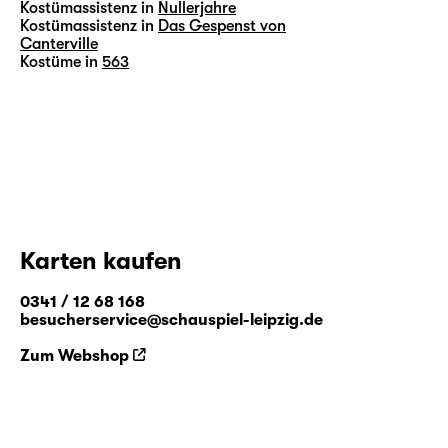
Kostümassistenz in
Nullerjahre
Kostümassistenz in
Das Gespenst von
Canterville
Kostüme in
563
Karten kaufen
0341 / 12 68 168
besucherservice@schauspiel-leipzig.de
Zum Webshop