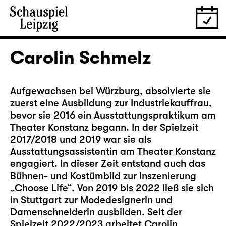
Carolin Schmelz
Aufgewachsen bei Würzburg, absolvierte sie
zuerst eine Ausbildung zur Industriekauffrau,
bevor sie 2016 ein Ausstattungspraktikum am
Theater Konstanz begann. In der Spielzeit
2017/2018 und 2019 war sie als
Ausstattungsassistentin am Theater Konstanz
engagiert. In dieser Zeit entstand auch das
Bühnen- und Kostümbild zur Inszenierung
„Choose Life“. Von 2019 bis 2022 ließ sie sich
in Stuttgart zur Modedesignerin und
Damenschneiderin ausbilden. Seit der
Spielzeit 2022/2023 arbeitet Carolin