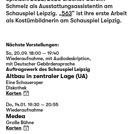
Schmelz als Ausstattungsassistentin am
Schauspiel Leipzig. „
563
“ ist ihre erste Arbeit
als Kostümbildnerin am Schauspiel Leipzig.
Nächste Vorstellungen:
So, 20.09. 18:00 — 19:40
Wiederaufnahme
,
mit Audiodeskription
,
mit Deutscher Gebärdensprache
Auftragswerk des Schauspiel Leipzig
Altbau in zentraler Lage (UA)
Eine Schaueroper
Diskothek
Karten
Do, 14.01. 19:30 — 20:55
Wiederaufnahme
Medea
Große Bühne
Karten