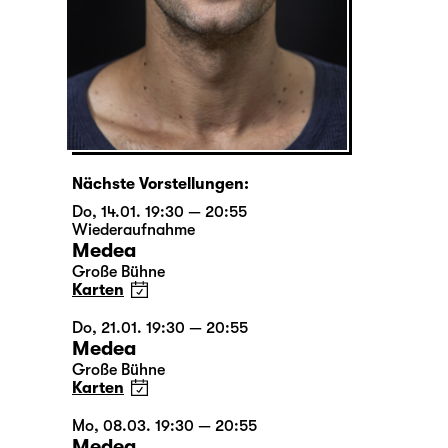
Nächste Vorstellungen:
Do, 14.01. 19:30 — 20:55
Wiederaufnahme
Medea
Große Bühne
Karten
Do, 21.01. 19:30 — 20:55
Medea
Große Bühne
Karten
Mo, 08.03. 19:30 — 20:55
Medea