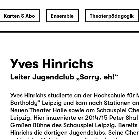
Karten & Abo
Ensemble
Theaterpädagogik
Yves Hinrichs
Leiter Jugendclub „Sorry, eh!“
Yves Hinrichs studierte an der Hochschule für
Bartholdy“ Leipzig und kam nach Stationen a
Neuen Theater Halle sowie am Schauspiel Che
Leipzig. Hier inszenierte er 2014/15 Peter Sh
Großen Bühne des Schauspiel Leipzig. Bereits 
Hinrichs die dortigen Jugendclubs. Seine Chem