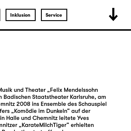
Inklusion
Service
 Musik und Theater „Felix Mendelssohn
m Badischen Staatstheater Karlsruhe, am
mnitz 2008 ins Ensemble des Schauspiel
affers „Komödie im Dunkeln“ auf der
in Halle und Chemnitz leitete Yves
nitzer „KarateMilchTiger“ erhielten