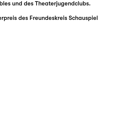
bles und des Theaterjugendclubs.
erpreis des Freundeskreis Schauspiel