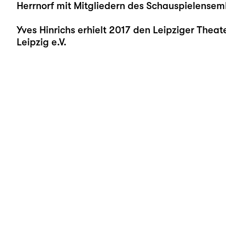
Herrnorf mit Mitgliedern des Schauspielensem
Yves Hinrichs erhielt 2017 den Leipziger Theat
Leipzig e.V.