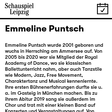
Emmeline Puntsch
Emmeline Puntsch wurde 2001 geboren und
wuchs in Herrsching am Ammersee auf. Von
2005 bis 2020 war sie Mitglied der Royal
Academy of Dance, wo sie klassischen
Ballettunterricht nahm, aber auch Tanzstile
wie Modern, Jazz, Free Movement,
Charaktertanz und Musical kennenlernte.
Ihre ersten Bühnenerfahrungen durfte sie u.
a. im Gasteig in München machen. Bis zu
ihrem Abitur 2019 sang sie außerdem im
Chor und trat mit einer kleinen Band auf
Konzerten und Veranstaltungen auf. Von