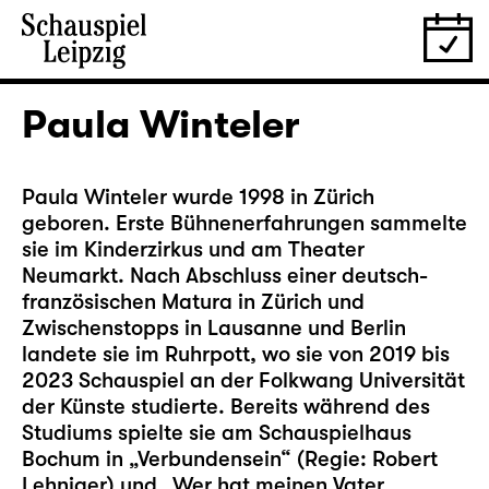
Paula Winteler
Paula Winteler wurde 1998 in Zürich
geboren. Erste Bühnenerfahrungen sammelte
sie im Kinderzirkus und am Theater
Neumarkt. Nach Abschluss einer deutsch-
französischen Matura in Zürich und
Zwischenstopps in Lausanne und Berlin
landete sie im Ruhrpott, wo sie von 2019 bis
2023 Schauspiel an der Folkwang Universität
der Künste studierte. Bereits während des
Studiums spielte sie am Schauspielhaus
Bochum in „Verbundensein“ (Regie: Robert
Lehniger) und „Wer hat meinen Vater