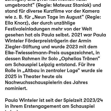
umgebracht“ (Regie: Mateusz Staniak) und
stand für diverse Kurzfilme vor der Kamera
wie z. B. für „Neun Tage im August“ (Regie:
Ella Knorz), der durch unzählige
Festivaleinladungen mehr von der Welt
gesehen hat als Paula selbst. 2021 war Paula
Winteler Förderpreisträgerin der Armin
Ziegler-Stiftung und wurde 2023 mit dem
Elke-Twiesselmann-Preis ausgezeichnet, in
dessen Rahmen ihr Solo „
Ophelias Tränen
“
am Schauspiel Leipzig entstand. Für ihre
Rolle in „
Altbau in zentraler Lage
“ wurde sie
2025 in Theater heute als
Nachwuchsschauspielerin des Jahres
nominiert.
Paula Winteler ist seit der Spielzeit 2023/24
in ihrem Erstengagement am Schauspiel