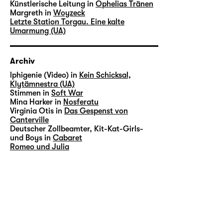
Künstlerische Leitung in
Ophelias Tränen
Margreth in
Woyzeck
Letzte Station Torgau. Eine kalte
Umarmung (UA)
Archiv
lphigenie (Video) in
Kein Schicksal,
Klytämnestra (UA)
Stimmen in
Soft War
Mina Harker in
Nosferatu
Virginia Otis in
Das Gespenst von
Canterville
Deutscher Zollbeamter, Kit-Kat-Girls-
und Boys in
Cabaret
Romeo und Julia