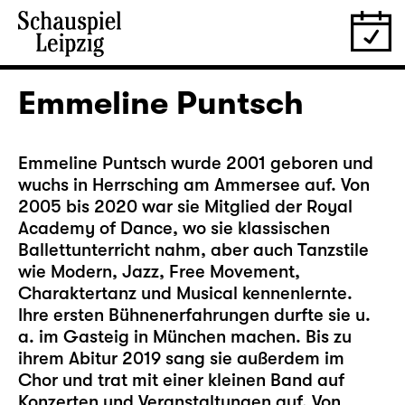
Emmeline Puntsch
Emmeline Puntsch wurde 2001 geboren und
wuchs in Herrsching am Ammersee auf. Von
2005 bis 2020 war sie Mitglied der Royal
Academy of Dance, wo sie klassischen
Ballettunterricht nahm, aber auch Tanzstile
wie Modern, Jazz, Free Movement,
Charaktertanz und Musical kennenlernte.
Ihre ersten Bühnenerfahrungen durfte sie u.
a. im Gasteig in München machen. Bis zu
ihrem Abitur 2019 sang sie außerdem im
Chor und trat mit einer kleinen Band auf
Konzerten und Veranstaltungen auf. Von